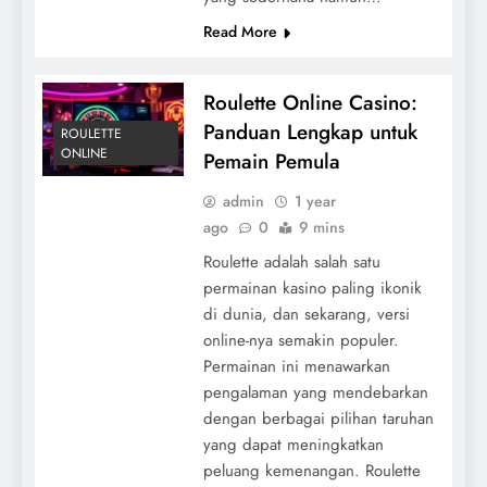
Read More
Roulette Online Casino:
Panduan Lengkap untuk
ROULETTE
ONLINE
Pemain Pemula
admin
1 year
ago
0
9 mins
Roulette adalah salah satu
permainan kasino paling ikonik
di dunia, dan sekarang, versi
online-nya semakin populer.
Permainan ini menawarkan
pengalaman yang mendebarkan
dengan berbagai pilihan taruhan
yang dapat meningkatkan
peluang kemenangan. Roulette