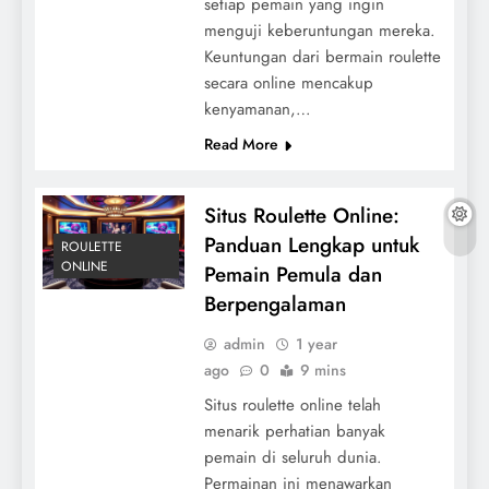
setiap pemain yang ingin
menguji keberuntungan mereka.
Keuntungan dari bermain roulette
secara online mencakup
kenyamanan,…
Read More
Situs Roulette Online:
Panduan Lengkap untuk
ROULETTE
ONLINE
Pemain Pemula dan
Berpengalaman
admin
1 year
ago
0
9 mins
Situs roulette online telah
menarik perhatian banyak
pemain di seluruh dunia.
Permainan ini menawarkan