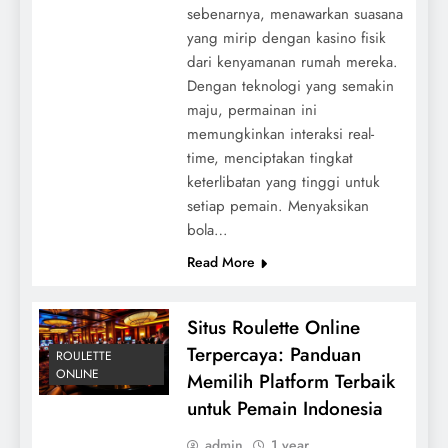
sebenarnya, menawarkan suasana
yang mirip dengan kasino fisik
dari kenyamanan rumah mereka.
Dengan teknologi yang semakin
maju, permainan ini
memungkinkan interaksi real-
time, menciptakan tingkat
keterlibatan yang tinggi untuk
setiap pemain. Menyaksikan
bola…
Read More
Situs Roulette Online
Terpercaya: Panduan
ROULETTE
ONLINE
Memilih Platform Terbaik
untuk Pemain Indonesia
admin
1 year