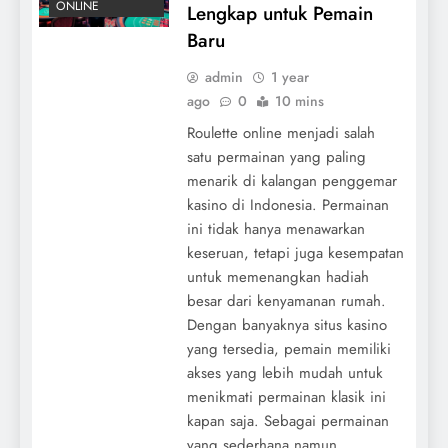
ONLINE
Lengkap untuk Pemain
Baru
admin
1 year
ago
0
10 mins
Roulette online menjadi salah
satu permainan yang paling
menarik di kalangan penggemar
kasino di Indonesia. Permainan
ini tidak hanya menawarkan
keseruan, tetapi juga kesempatan
untuk memenangkan hadiah
besar dari kenyamanan rumah.
Dengan banyaknya situs kasino
yang tersedia, pemain memiliki
akses yang lebih mudah untuk
menikmati permainan klasik ini
kapan saja. Sebagai permainan
yang sederhana namun…