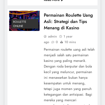
Permainan Roulette Uang
Asli: Strategi dan Tips
ROULETTE
ONLINE
Menang di Kasino
admin
1 year
ago
0
10 mins
Permainan roulette uang asli telah
menjadi salah satu permainan
kasino yang paling menarik.
Dengan roda berputar dan bola
kecil yang meluncur, permainan
ini menawarkan bukan hanya
kesempatan untuk menang,
tetapi juga momen yang penuh
ketegangan dan antisipasi. Bagi
mereka yang mencari