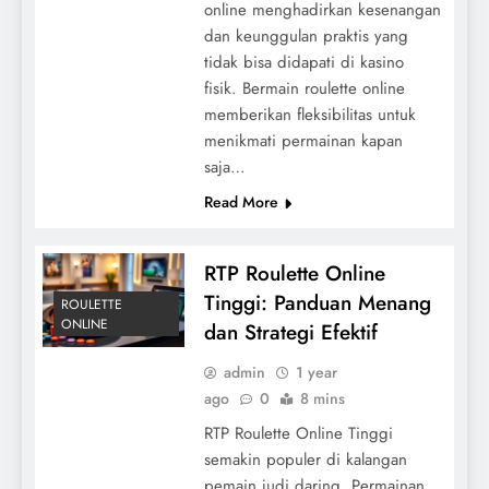
online menghadirkan kesenangan
dan keunggulan praktis yang
tidak bisa didapati di kasino
fisik. Bermain roulette online
memberikan fleksibilitas untuk
menikmati permainan kapan
saja…
Read More
RTP Roulette Online
Tinggi: Panduan Menang
ROULETTE
ONLINE
dan Strategi Efektif
admin
1 year
ago
0
8 mins
RTP Roulette Online Tinggi
semakin populer di kalangan
pemain judi daring. Permainan