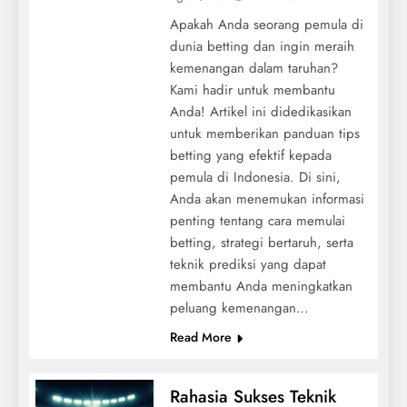
Apakah Anda seorang pemula di
dunia betting dan ingin meraih
kemenangan dalam taruhan?
Kami hadir untuk membantu
Anda! Artikel ini didedikasikan
untuk memberikan panduan tips
betting yang efektif kepada
pemula di Indonesia. Di sini,
Anda akan menemukan informasi
penting tentang cara memulai
betting, strategi bertaruh, serta
teknik prediksi yang dapat
membantu Anda meningkatkan
peluang kemenangan…
Read More
Rahasia Sukses Teknik