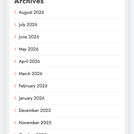
Archives
August 2026
July 2026
June 2026
May 2026
April 2026
March 2026
February 2026
January 2026
December 2025
November 2025