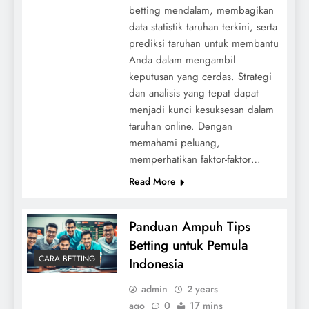
betting mendalam, membagikan
data statistik taruhan terkini, serta
prediksi taruhan untuk membantu
Anda dalam mengambil
keputusan yang cerdas. Strategi
dan analisis yang tepat dapat
menjadi kunci kesuksesan dalam
taruhan online. Dengan
memahami peluang,
memperhatikan faktor-faktor…
Read More
Panduan Ampuh Tips
Betting untuk Pemula
CARA BETTING
Indonesia
admin
2 years
ago
0
17 mins