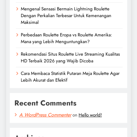
Mengenal Sensasi Bermain Lightning Roulette
Dengan Perkalian Terbesar Untuk Kemenangan
Maksimal
Perbedaan Roulette Eropa vs Roulette Amerika:
Mana yang Lebih Menguntungkan?
Rekomendasi Situs Roulette Live Streaming Kualitas
HD Terbaik 2026 yang Wajib Dicoba
Cara Membaca Statistik Putaran Meja Roulette Agar
Lebih Akurat dan Efektif
Recent Comments
A WordPress Commenter
on
Hello world!