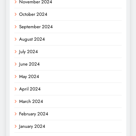
November 2024
October 2024
September 2024
August 2024
July 2024
June 2024
May 2024
April 2024
March 2024
February 2024
January 2024