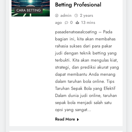
Betting Profesional
CARA BETTING
admin
2 years
ago
0
13 mins
pasadenatxsealcoating – Pada
bagian ini, kita akan membahas
rahasia sukses dari para pakar
judi dengan teknik betting yang
terbukti. Kita akan mengulas kiat,
strategi, dan prediksi akurat yang
dapat membantu Anda menang
dalam taruhan bola online. Tips
Taruhan Sepak Bola yang Efektif
Dalam dunia judi online, taruhan
sepak bola menjadi salah satu
opsi yang sangat…
Read More