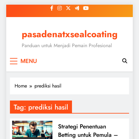
Skip
to
content
pasadenatxsealcoating
Panduan untuk Menjadi Pemain Profesional
MENU
Home
prediksi hasil
Tag:
prediksi hasil
Strategi Penentuan
Betting untuk Pemula –