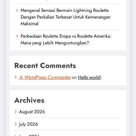
Mengenal Sensasi Bermain Lightning Roulette
Dengan Perkalian Terbesar Untuk Kemenangan
Maksimal
Perbedaan Roulette Eropa vs Roulette Amerika:
Mana yang Lebih Menguntungkan?
Recent Comments
A WordPress Commenter
on
Hello world!
Archives
August 2026
July 2026