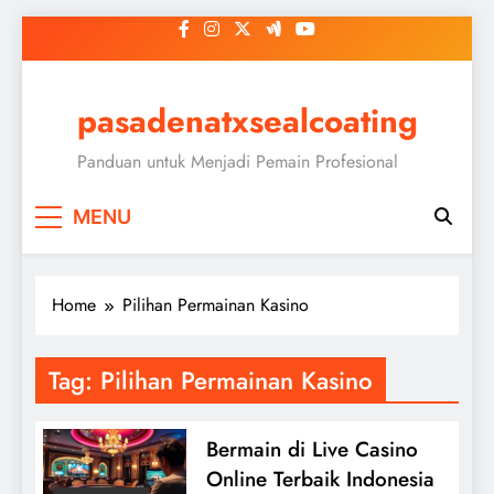
Skip
to
content
pasadenatxsealcoating
Panduan untuk Menjadi Pemain Profesional
MENU
Home
Pilihan Permainan Kasino
Tag:
Pilihan Permainan Kasino
Bermain di Live Casino
Online Terbaik Indonesia