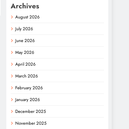
Archives
August 2026
July 2026
June 2026
May 2026
April 2026
March 2026
February 2026
January 2026
December 2025
November 2025