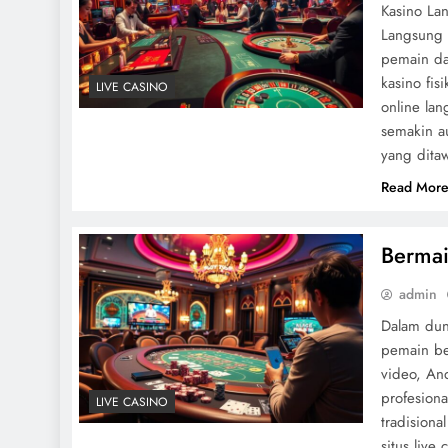
Kasino La
Langsung 
pemain da
kasino fi
LIVE CASINO
online la
semakin a
yang dita
Read Mor
Bermai
admin
Dalam duni
pemain be
video, An
profesion
LIVE CASINO
tradisiona
situs liv