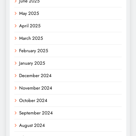
June 2025
May 2025
April 2025
March 2025
February 2025
January 2025
December 2024
November 2024
October 2024
September 2024
August 2024