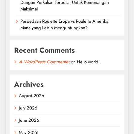
Dengan Perkalian Terbesar Untuk Kemenangan
Maksimal
Perbedaan Roulette Eropa vs Roulette Amerika:
Mana yang Lebih Menguntungkan?
Recent Comments
A WordPress Commenter
on
Hello world!
Archives
August 2026
July 2026
June 2026
May 2026