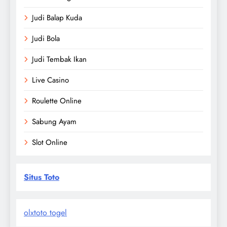
Judi Balap Kuda
Judi Bola
Judi Tembak Ikan
Live Casino
Roulette Online
Sabung Ayam
Slot Online
Situs Toto
olxtoto togel