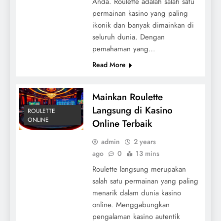
Anda. Roulette adalah salah satu
permainan kasino yang paling
ikonik dan banyak dimainkan di
seluruh dunia. Dengan
pemahaman yang…
Read More
Mainkan Roulette
Langsung di Kasino
ROULETTE
ONLINE
Online Terbaik
admin
2 years
ago
0
13 mins
Roulette langsung merupakan
salah satu permainan yang paling
menarik dalam dunia kasino
online. Menggabungkan
pengalaman kasino autentik