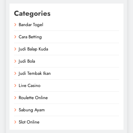
Categories
Bandar Togel
Cara Betting
Judi Balap Kuda
Judi Bola
Judi Tembak Ikan
Live Casino
Roulette Online
Sabung Ayam
Slot Online