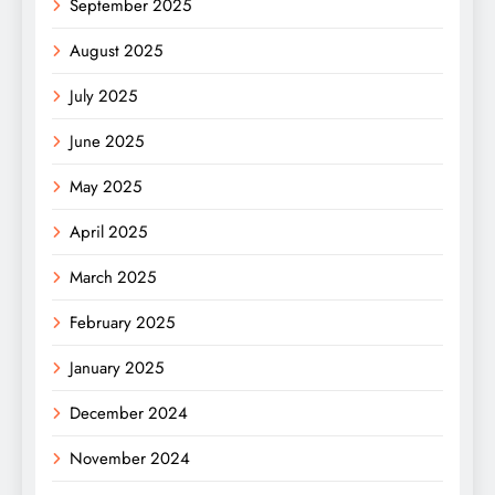
September 2025
August 2025
July 2025
June 2025
May 2025
April 2025
March 2025
February 2025
January 2025
December 2024
November 2024