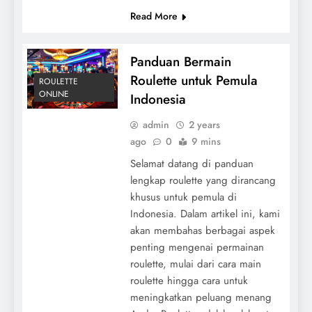
Read More
Panduan Bermain
Roulette untuk Pemula
ROULETTE
ONLINE
Indonesia
admin
2 years
ago
0
9 mins
Selamat datang di panduan
lengkap roulette yang dirancang
khusus untuk pemula di
Indonesia. Dalam artikel ini, kami
akan membahas berbagai aspek
penting mengenai permainan
roulette, mulai dari cara main
roulette hingga cara untuk
meningkatkan peluang menang