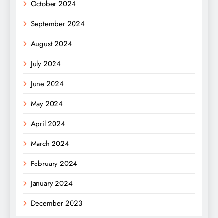
October 2024
September 2024
August 2024
July 2024
June 2024
May 2024
April 2024
March 2024
February 2024
January 2024
December 2023