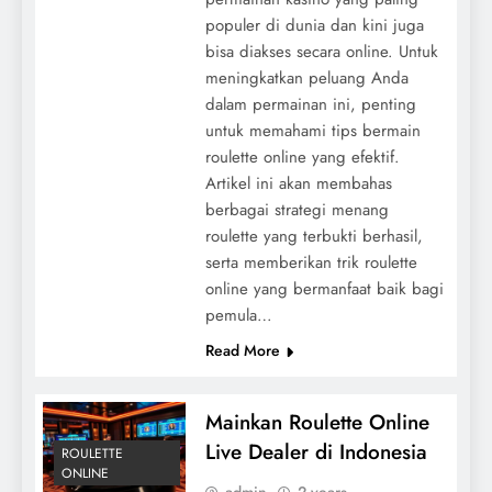
populer di dunia dan kini juga
bisa diakses secara online. Untuk
meningkatkan peluang Anda
dalam permainan ini, penting
untuk memahami tips bermain
roulette online yang efektif.
Artikel ini akan membahas
berbagai strategi menang
roulette yang terbukti berhasil,
serta memberikan trik roulette
online yang bermanfaat baik bagi
pemula…
Read More
Mainkan Roulette Online
Live Dealer di Indonesia
ROULETTE
ONLINE
admin
2 years