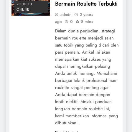
Bermain Roulette Terbukti
ROULETTE
ONLINE
admin
2 years
ago
0
8 mins
Dalam dunia perjudian, strategi
bermain roulette menjadi salah
satu topik yang paling dicari oleh
para pemain. Artikel ini akan
memaparkan kiat sukses yang
dapat meningkatkan peluang
Anda untuk menang. Memahami
berbagai teknik profesional main
roulette sangat penting agar
Anda dapat bermain dengan
lebih efektif. Melalui panduan
lengkap bermain roulette ini,
kami memberikan informasi yang
dibutuhkan…