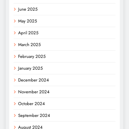
June 2025
May 2025
April 2025
March 2025
February 2025
January 2025
December 2024
November 2024
October 2024
September 2024
August 2024