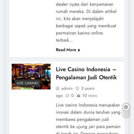
dealer nyata dari kenyamanan
rumah mereka. Di dalam artikel
ini, kita akan menjelajahi
berbagai aspek yang membuat
permainan kasino online
terbaik…
Read More
Live Casino Indonesia –
Pengalaman Judi Otentik
LIVE CASINO
admin
2 years
ago
0
10 mins
Live casino Indonesia merupakan
inovasi dalam dunia taruhan yang
membawa pengalaman judi
otentik ke ujung jari para pemain
di tanah air. Dengan mengakses