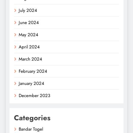
July 2024
June 2024
May 2024
April 2024
March 2024
February 2024
January 2024
December 2023
Categories
Bandar Togel