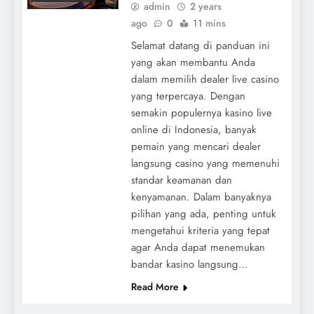
admin
2 years
ago
0
11 mins
Selamat datang di panduan ini
yang akan membantu Anda
dalam memilih dealer live casino
yang terpercaya. Dengan
semakin populernya kasino live
online di Indonesia, banyak
pemain yang mencari dealer
langsung casino yang memenuhi
standar keamanan dan
kenyamanan. Dalam banyaknya
pilihan yang ada, penting untuk
mengetahui kriteria yang tepat
agar Anda dapat menemukan
bandar kasino langsung…
Read More