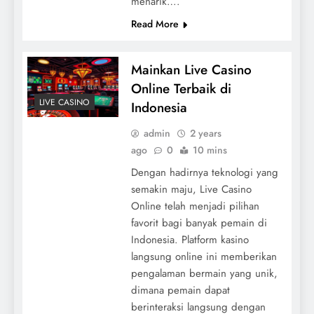
menarik….
Read More
Mainkan Live Casino
Online Terbaik di
LIVE CASINO
Indonesia
admin
2 years
ago
0
10 mins
Dengan hadirnya teknologi yang
semakin maju, Live Casino
Online telah menjadi pilihan
favorit bagi banyak pemain di
Indonesia. Platform kasino
langsung online ini memberikan
pengalaman bermain yang unik,
dimana pemain dapat
berinteraksi langsung dengan