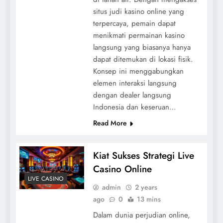
situs judi kasino online yang
terpercaya, pemain dapat
menikmati permainan kasino
langsung yang biasanya hanya
dapat ditemukan di lokasi fisik.
Konsep ini menggabungkan
elemen interaksi langsung
dengan dealer langsung
Indonesia dan keseruan…
Read More
Kiat Sukses Strategi Live
Casino Online
LIVE CASINO
admin
2 years
ago
0
13 mins
Dalam dunia perjudian online,