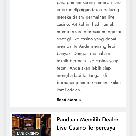
para pemain sering mencari cara
untuk melipatgandakan peluang
mereka dalam permainan live
casino. Artikel ini hadir untuk
memberikan informasi mengenai
strategi live casino yang dapat
membantu Anda menang lebih
banyak. Dengan memahami
teknik bermain live casino yang
tepat, Anda akan lebih siap
menghadapi tantangan di
berbagai jenis permainan. Fokus
kami adalah…
Read More
Panduan Memilih Dealer
Live Casino Terpercaya
LIVE CASINO