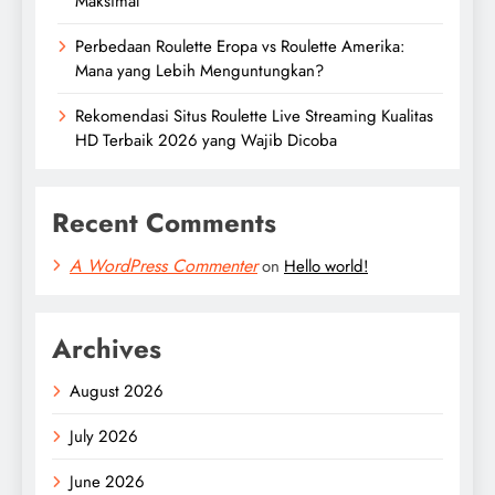
Maksimal
Perbedaan Roulette Eropa vs Roulette Amerika:
Mana yang Lebih Menguntungkan?
Rekomendasi Situs Roulette Live Streaming Kualitas
HD Terbaik 2026 yang Wajib Dicoba
Recent Comments
A WordPress Commenter
on
Hello world!
Archives
August 2026
July 2026
June 2026