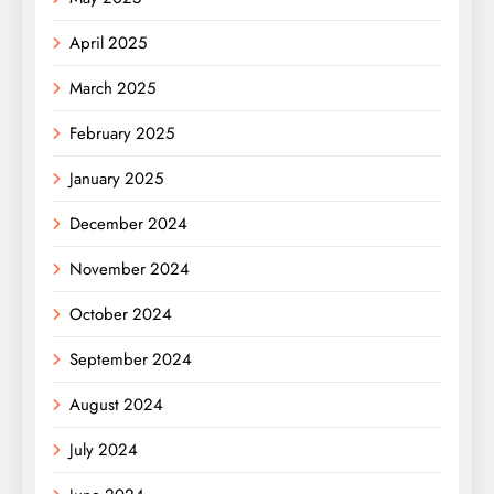
April 2025
March 2025
February 2025
January 2025
December 2024
November 2024
October 2024
September 2024
August 2024
July 2024