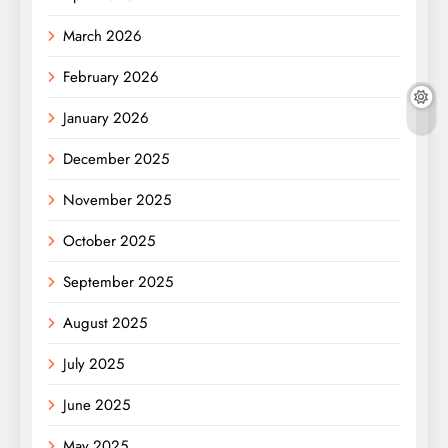
March 2026
February 2026
January 2026
December 2025
November 2025
October 2025
September 2025
August 2025
July 2025
June 2025
May 2025