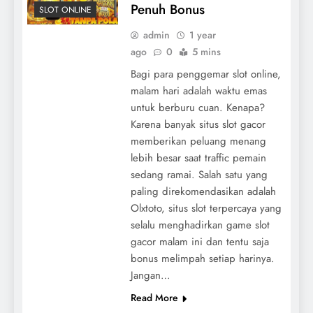
Penuh Bonus
SLOT ONLINE
admin
1 year
ago
0
5 mins
Bagi para penggemar slot online,
malam hari adalah waktu emas
untuk berburu cuan. Kenapa?
Karena banyak situs slot gacor
memberikan peluang menang
lebih besar saat traffic pemain
sedang ramai. Salah satu yang
paling direkomendasikan adalah
Olxtoto, situs slot terpercaya yang
selalu menghadirkan game slot
gacor malam ini dan tentu saja
bonus melimpah setiap harinya.
Jangan…
Read More