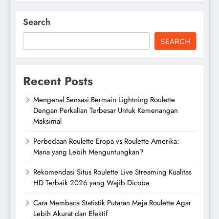
Search
SEARCH
Recent Posts
Mengenal Sensasi Bermain Lightning Roulette
Dengan Perkalian Terbesar Untuk Kemenangan
Maksimal
Perbedaan Roulette Eropa vs Roulette Amerika:
Mana yang Lebih Menguntungkan?
Rekomendasi Situs Roulette Live Streaming Kualitas
HD Terbaik 2026 yang Wajib Dicoba
Cara Membaca Statistik Putaran Meja Roulette Agar
Lebih Akurat dan Efektif