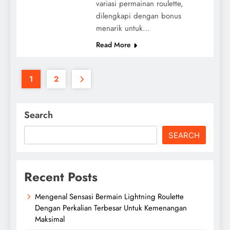
variasi permainan roulette,
dilengkapi dengan bonus
menarik untuk…
Read More
1
2
Search
SEARCH
Recent Posts
Mengenal Sensasi Bermain Lightning Roulette
Dengan Perkalian Terbesar Untuk Kemenangan
Maksimal