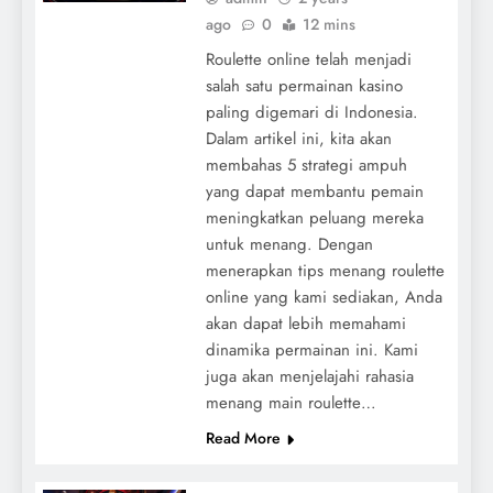
ago
0
12 mins
Roulette online telah menjadi
salah satu permainan kasino
paling digemari di Indonesia.
Dalam artikel ini, kita akan
membahas 5 strategi ampuh
yang dapat membantu pemain
meningkatkan peluang mereka
untuk menang. Dengan
menerapkan tips menang roulette
online yang kami sediakan, Anda
akan dapat lebih memahami
dinamika permainan ini. Kami
juga akan menjelajahi rahasia
menang main roulette…
Read More