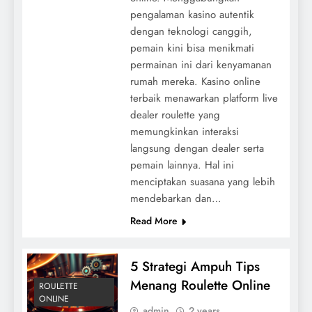
pengalaman kasino autentik
dengan teknologi canggih,
pemain kini bisa menikmati
permainan ini dari kenyamanan
rumah mereka. Kasino online
terbaik menawarkan platform live
dealer roulette yang
memungkinkan interaksi
langsung dengan dealer serta
pemain lainnya. Hal ini
menciptakan suasana yang lebih
mendebarkan dan…
Read More
5 Strategi Ampuh Tips
Menang Roulette Online
ROULETTE
ONLINE
admin
2 years