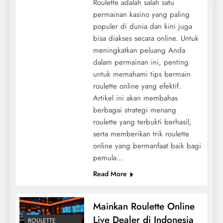
Roulette adalah salah satu
permainan kasino yang paling
populer di dunia dan kini juga
bisa diakses secara online. Untuk
meningkatkan peluang Anda
dalam permainan ini, penting
untuk memahami tips bermain
roulette online yang efektif.
Artikel ini akan membahas
berbagai strategi menang
roulette yang terbukti berhasil,
serta memberikan trik roulette
online yang bermanfaat baik bagi
pemula…
Read More
Mainkan Roulette Online
Live Dealer di Indonesia
ROULETTE