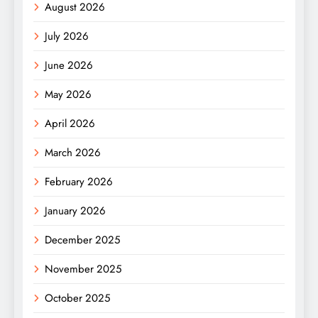
August 2026
July 2026
June 2026
May 2026
April 2026
March 2026
February 2026
January 2026
December 2025
November 2025
October 2025