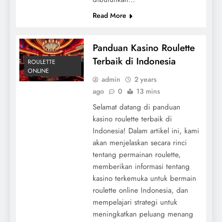
Read More
Panduan Kasino Roulette
Terbaik di Indonesia
ROULETTE
ONLINE
admin
2 years
ago
0
13 mins
Selamat datang di panduan
kasino roulette terbaik di
Indonesia! Dalam artikel ini, kami
akan menjelaskan secara rinci
tentang permainan roulette,
memberikan informasi tentang
kasino terkemuka untuk bermain
roulette online Indonesia, dan
mempelajari strategi untuk
meningkatkan peluang menang