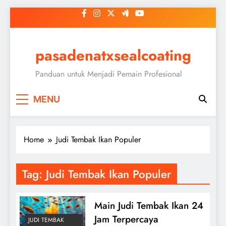
Skip
to
content
pasadenatxsealcoating
Panduan untuk Menjadi Pemain Profesional
MENU
Home
Judi Tembak Ikan Populer
Tag:
Judi Tembak Ikan Populer
Main Judi Tembak Ikan 24
Jam Terpercaya
JUDI TEMBAK