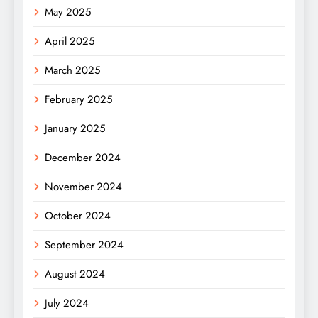
May 2025
April 2025
March 2025
February 2025
January 2025
December 2024
November 2024
October 2024
September 2024
August 2024
July 2024