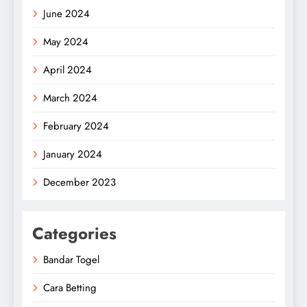
June 2024
May 2024
April 2024
March 2024
February 2024
January 2024
December 2023
Categories
Bandar Togel
Cara Betting