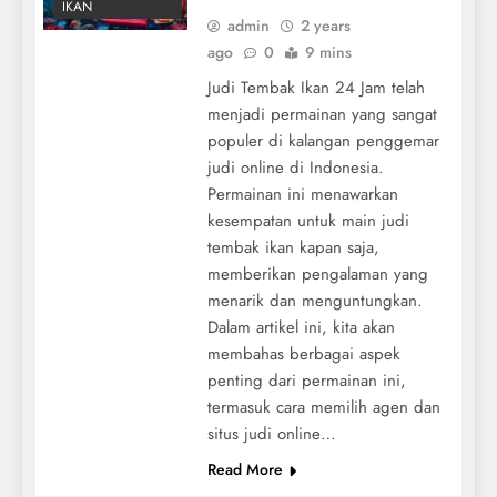
IKAN
admin
2 years
ago
0
9 mins
Judi Tembak Ikan 24 Jam telah
menjadi permainan yang sangat
populer di kalangan penggemar
judi online di Indonesia.
Permainan ini menawarkan
kesempatan untuk main judi
tembak ikan kapan saja,
memberikan pengalaman yang
menarik dan menguntungkan.
Dalam artikel ini, kita akan
membahas berbagai aspek
penting dari permainan ini,
termasuk cara memilih agen dan
situs judi online…
Read More