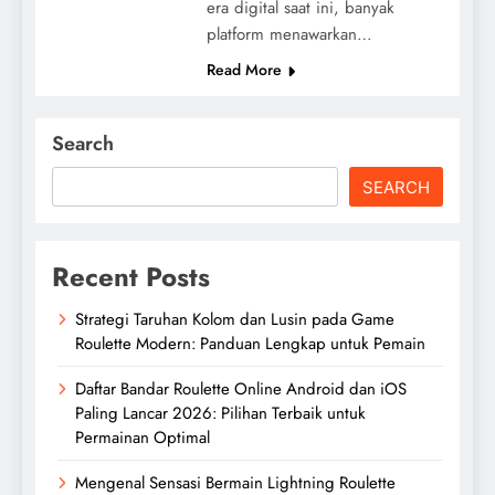
era digital saat ini, banyak
platform menawarkan…
Read More
Search
SEARCH
Recent Posts
Strategi Taruhan Kolom dan Lusin pada Game
Roulette Modern: Panduan Lengkap untuk Pemain
Daftar Bandar Roulette Online Android dan iOS
Paling Lancar 2026: Pilihan Terbaik untuk
Permainan Optimal
Mengenal Sensasi Bermain Lightning Roulette