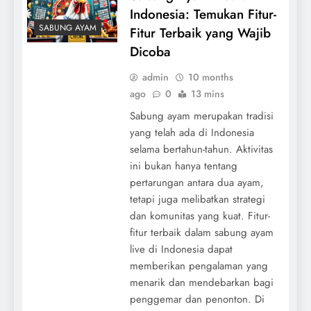
Indonesia: Temukan Fitur-
SABUNG AYAM
Fitur Terbaik yang Wajib
Dicoba
admin
10 months
ago
0
13 mins
Sabung ayam merupakan tradisi
yang telah ada di Indonesia
selama bertahun-tahun. Aktivitas
ini bukan hanya tentang
pertarungan antara dua ayam,
tetapi juga melibatkan strategi
dan komunitas yang kuat. Fitur-
fitur terbaik dalam sabung ayam
live di Indonesia dapat
memberikan pengalaman yang
menarik dan mendebarkan bagi
penggemar dan penonton. Di