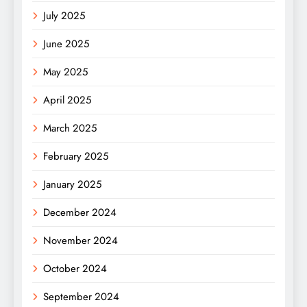
July 2025
June 2025
May 2025
April 2025
March 2025
February 2025
January 2025
December 2024
November 2024
October 2024
September 2024