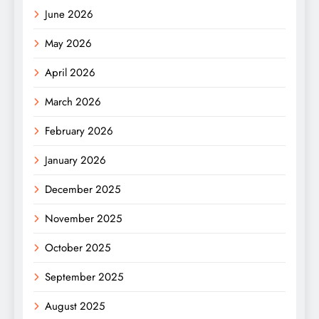
June 2026
May 2026
April 2026
March 2026
February 2026
January 2026
December 2025
November 2025
October 2025
September 2025
August 2025