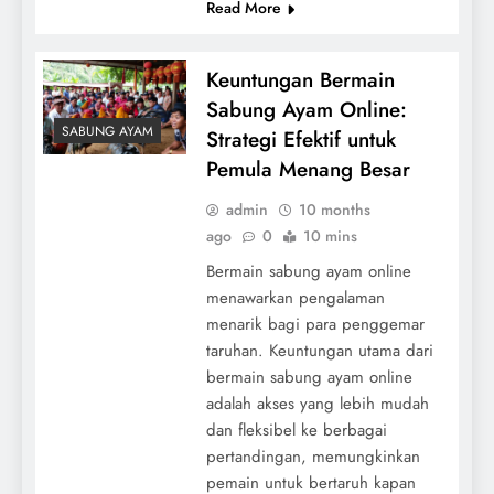
Read More
Keuntungan Bermain
Sabung Ayam Online:
SABUNG AYAM
Strategi Efektif untuk
Pemula Menang Besar
admin
10 months
ago
0
10 mins
Bermain sabung ayam online
menawarkan pengalaman
menarik bagi para penggemar
taruhan. Keuntungan utama dari
bermain sabung ayam online
adalah akses yang lebih mudah
dan fleksibel ke berbagai
pertandingan, memungkinkan
pemain untuk bertaruh kapan