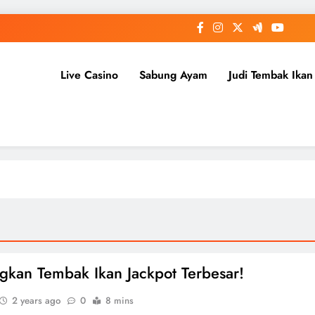
Live Casino
Sabung Ayam
Judi Tembak Ikan
kan Tembak Ikan Jackpot Terbesar!
2 years ago
0
8 mins