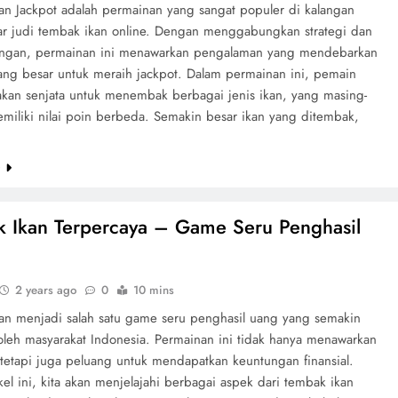
an Jackpot adalah permainan yang sangat populer di kalangan
 judi tembak ikan online. Dengan menggabungkan strategi dan
ngan, permainan ini menawarkan pengalaman yang mendebarkan
uang besar untuk meraih jackpot. Dalam permainan ini, pemain
an senjata untuk menembak berbagai jenis ikan, yang masing-
miliki nilai poin berbeda. Semakin besar ikan yang ditembak,
e
 Ikan Terpercaya – Game Seru Penghasil
2 years ago
0
10 mins
an menjadi salah satu game seru penghasil uang yang semakin
oleh masyarakat Indonesia. Permainan ini tidak hanya menawarkan
 tetapi juga peluang untuk mendapatkan keuntungan finansial.
kel ini, kita akan menjelajahi berbagai aspek dari tembak ikan