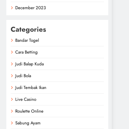
December 2023
Categories
Bandar Togel
Cara Betting
Judi Balap Kuda
Judi Bola
Judi Tembak Ikan
Live Casino
Roulette Online
Sabung Ayam