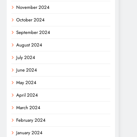
November 2024
October 2024
September 2024
August 2024
July 2024
June 2024
May 2024
April 2024
March 2024
February 2024
January 2024