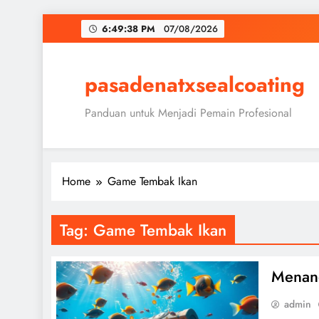
Skip
6:49:39 PM
07/08/2026
to
content
pasadenatxsealcoating
Panduan untuk Menjadi Pemain Profesional
Home
Game Tembak Ikan
Tag:
Game Tembak Ikan
Menang
admin