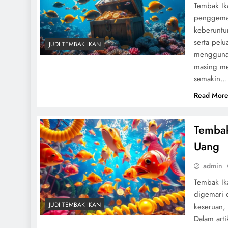
Tembak Ik
penggemar
keberuntu
serta pel
JUDI TEMBAK IKAN
menggunak
masing me
semakin…
Read Mor
Tembak
Uang
admin
Tembak Ik
digemari 
JUDI TEMBAK IKAN
keseruan,
Dalam arti