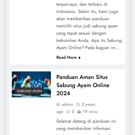
terpercaya, dan terbaru di
Indonesia. Selain itu, kami juga
akan memberikan panduan
memilih situs judi sabung ayam
yang tepat sesuai dengan
kebutuhan Anda. Apa itu Sabung
Ayam Online? Pada bagian ini,…
Read More
Panduan Aman Situs
Sabung Ayam Online
SABUNG AYAM
2024
admin
2 years
ago
0
19 mins
Selamat datang di panduan ini
yang memberikan informasi