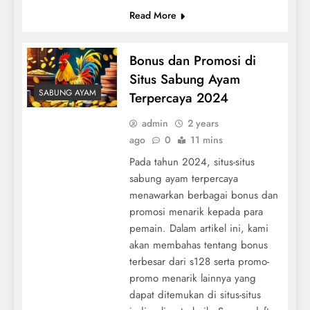
Read More
Bonus dan Promosi di
Situs Sabung Ayam
SABUNG AYAM
Terpercaya 2024
admin
2 years
ago
0
11 mins
Pada tahun 2024, situs-situs
sabung ayam terpercaya
menawarkan berbagai bonus dan
promosi menarik kepada para
pemain. Dalam artikel ini, kami
akan membahas tentang bonus
terbesar dari s128 serta promo-
promo menarik lainnya yang
dapat ditemukan di situs-situs