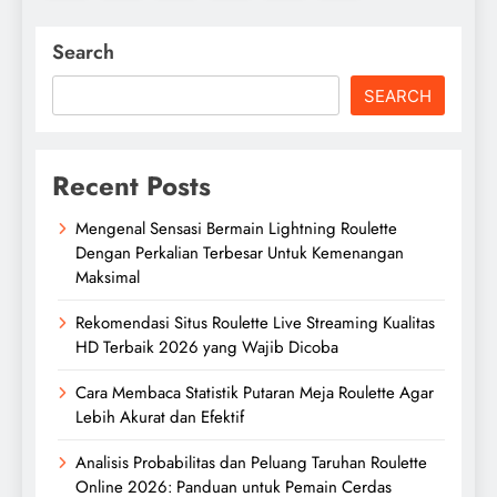
Search
SEARCH
Recent Posts
Mengenal Sensasi Bermain Lightning Roulette
Dengan Perkalian Terbesar Untuk Kemenangan
Maksimal
Rekomendasi Situs Roulette Live Streaming Kualitas
HD Terbaik 2026 yang Wajib Dicoba
Cara Membaca Statistik Putaran Meja Roulette Agar
Lebih Akurat dan Efektif
Analisis Probabilitas dan Peluang Taruhan Roulette
Online 2026: Panduan untuk Pemain Cerdas