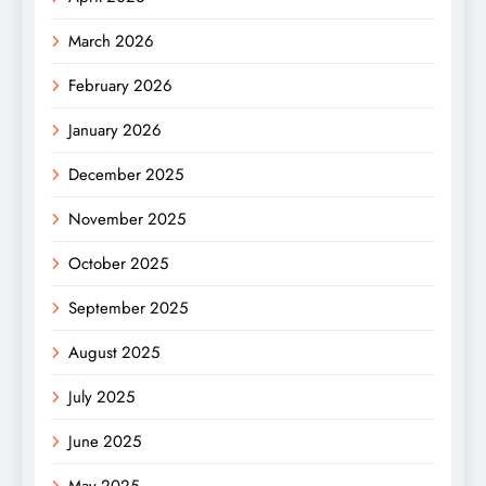
March 2026
February 2026
January 2026
December 2025
November 2025
October 2025
September 2025
August 2025
July 2025
June 2025
May 2025