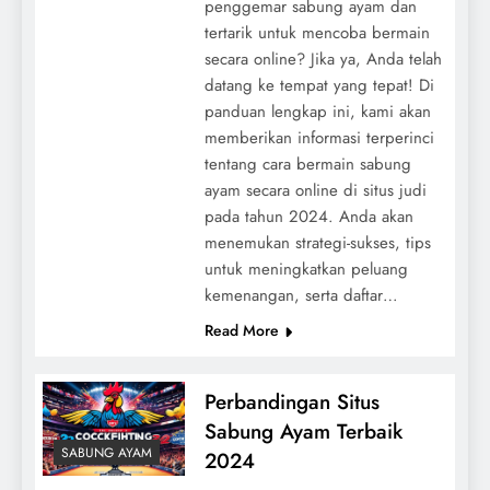
penggemar sabung ayam dan
tertarik untuk mencoba bermain
secara online? Jika ya, Anda telah
datang ke tempat yang tepat! Di
panduan lengkap ini, kami akan
memberikan informasi terperinci
tentang cara bermain sabung
ayam secara online di situs judi
pada tahun 2024. Anda akan
menemukan strategi-sukses, tips
untuk meningkatkan peluang
kemenangan, serta daftar…
Read More
Perbandingan Situs
Sabung Ayam Terbaik
SABUNG AYAM
2024