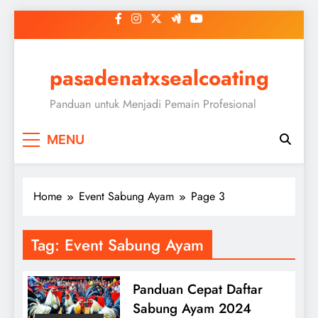
Skip
to
content
pasadenatxsealcoating
Panduan untuk Menjadi Pemain Profesional
MENU
Home
Event Sabung Ayam
Page 3
Tag:
Event Sabung Ayam
Panduan Cepat Daftar
Sabung Ayam 2024