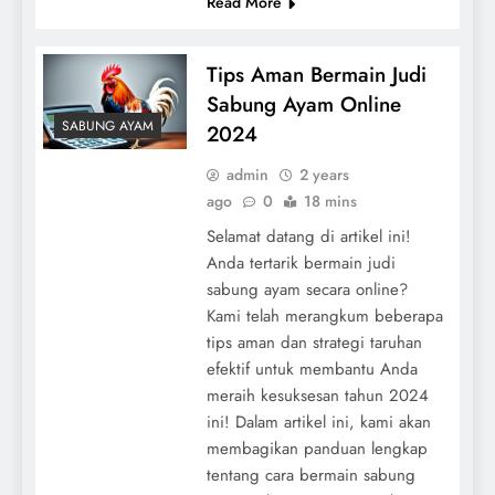
Read More
Tips Aman Bermain Judi
Sabung Ayam Online
SABUNG AYAM
2024
admin
2 years
ago
0
18 mins
Selamat datang di artikel ini!
Anda tertarik bermain judi
sabung ayam secara online?
Kami telah merangkum beberapa
tips aman dan strategi taruhan
efektif untuk membantu Anda
meraih kesuksesan tahun 2024
ini! Dalam artikel ini, kami akan
membagikan panduan lengkap
tentang cara bermain sabung