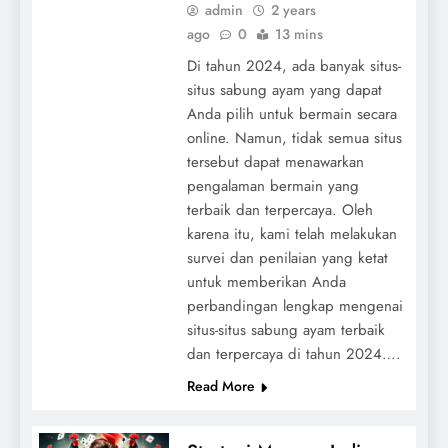
admin
2 years
ago
0
13 mins
Di tahun 2024, ada banyak situs-
situs sabung ayam yang dapat
Anda pilih untuk bermain secara
online. Namun, tidak semua situs
tersebut dapat menawarkan
pengalaman bermain yang
terbaik dan terpercaya. Oleh
karena itu, kami telah melakukan
survei dan penilaian yang ketat
untuk memberikan Anda
perbandingan lengkap mengenai
situs-situs sabung ayam terbaik
dan terpercaya di tahun 2024….
Read More