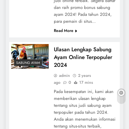
judi online terbaik. Segera daftar
dan raih promo bonus sabung
ayam 2024! Pada tahun 2024,
para pemain di situs…
Read More
Ulasan Lengkap Sabung
Ayam Online Terpopuler
SABUNG AYAM
2024
admin
2 years
ago
0
17 mins
Pada kesempatan ini, kami akan
memberikan ulasan lengkap
tentang situs judi sabung ayam
terpopuler pada tahun 2024.
Anda akan menemukan informasi
tentang situs-situs terbaik,