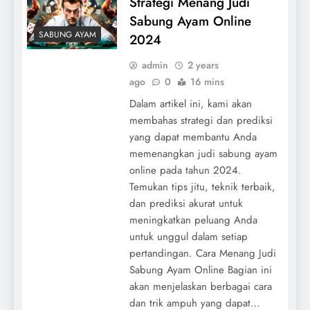
Strategi Menang Judi
Sabung Ayam Online
SABUNG AYAM
2024
admin
2 years
ago
0
16 mins
Dalam artikel ini, kami akan
membahas strategi dan prediksi
yang dapat membantu Anda
memenangkan judi sabung ayam
online pada tahun 2024.
Temukan tips jitu, teknik terbaik,
dan prediksi akurat untuk
meningkatkan peluang Anda
untuk unggul dalam setiap
pertandingan. Cara Menang Judi
Sabung Ayam Online Bagian ini
akan menjelaskan berbagai cara
dan trik ampuh yang dapat…