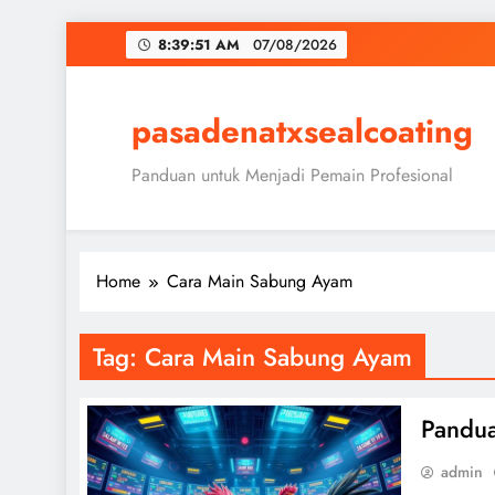
Skip
8:39:52 AM
07/08/2026
to
content
pasadenatxsealcoating
Panduan untuk Menjadi Pemain Profesional
Home
Cara Main Sabung Ayam
Tag:
Cara Main Sabung Ayam
Pandua
admin