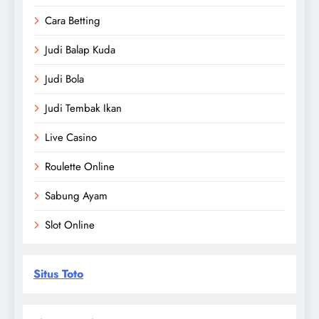
Cara Betting
Judi Balap Kuda
Judi Bola
Judi Tembak Ikan
Live Casino
Roulette Online
Sabung Ayam
Slot Online
Situs Toto