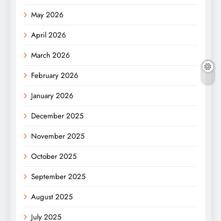
May 2026
April 2026
March 2026
February 2026
January 2026
December 2025
November 2025
October 2025
September 2025
August 2025
July 2025