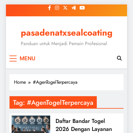
Skip
to
content
pasadenatxsealcoating
Panduan untuk Menjadi Pemain Profesional
MENU
Home
#AgenTogelTerpercaya
Tag:
#AgenTogelTerpercaya
Daftar Bandar Togel
2026 Dengan Layanan