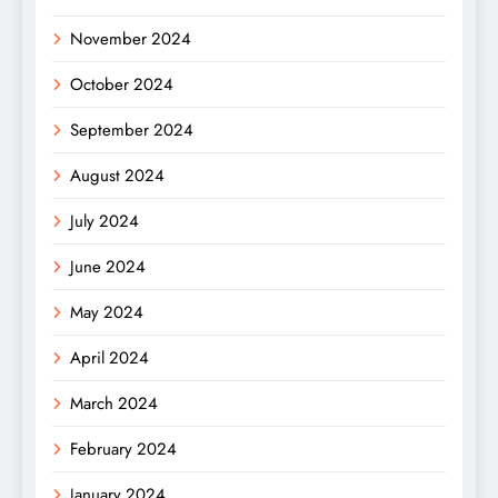
November 2024
October 2024
September 2024
August 2024
July 2024
June 2024
May 2024
April 2024
March 2024
February 2024
January 2024