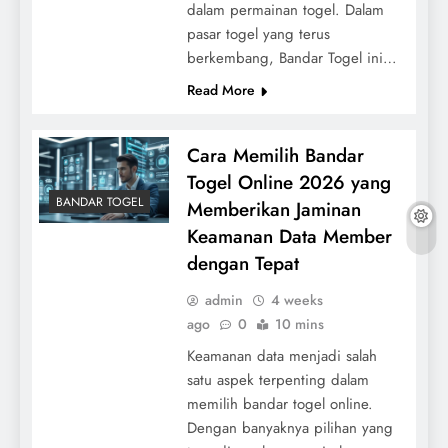
dalam permainan togel. Dalam
pasar togel yang terus
berkembang, Bandar Togel ini…
Read More
Cara Memilih Bandar
Togel Online 2026 yang
BANDAR TOGEL
Memberikan Jaminan
Keamanan Data Member
dengan Tepat
admin
4 weeks
ago
0
10 mins
Keamanan data menjadi salah
satu aspek terpenting dalam
memilih bandar togel online.
Dengan banyaknya pilihan yang