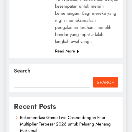
kesempatan untuk meraih
kemenangan. Bagi mereka yang
ingin memaksimalkan
pengalaman taruhan, memilih
bandar yang tepat adalah
langkah awal yang…
Read More
Search
SEARCH
Recent Posts
Rekomendasi Game Live Casino dengan Fitur
Multiplier Terbesar 2026 untuk Peluang Menang
Maksimal