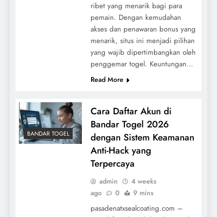
ribet yang menarik bagi para
pemain. Dengan kemudahan
akses dan penawaran bonus yang
menarik, situs ini menjadi pilihan
yang wajib dipertimbangkan oleh
penggemar togel. Keuntungan…
Read More
Cara Daftar Akun di
Bandar Togel 2026
BANDAR TOGEL
dengan Sistem Keamanan
Anti-Hack yang
Terpercaya
admin
4 weeks
ago
0
9 mins
pasadenatxsealcoating.com –