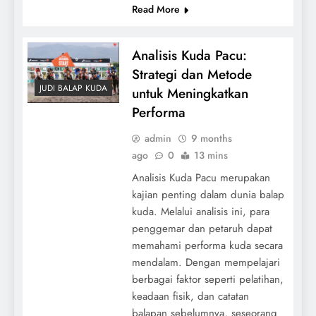
Read More
Analisis Kuda Pacu:
Strategi dan Metode
JUDI BALAP KUDA
untuk Meningkatkan
Performa
admin
9 months
ago
0
13 mins
Analisis Kuda Pacu merupakan
kajian penting dalam dunia balap
kuda. Melalui analisis ini, para
penggemar dan petaruh dapat
memahami performa kuda secara
mendalam. Dengan mempelajari
berbagai faktor seperti pelatihan,
keadaan fisik, dan catatan
balapan sebelumnya, seseorang