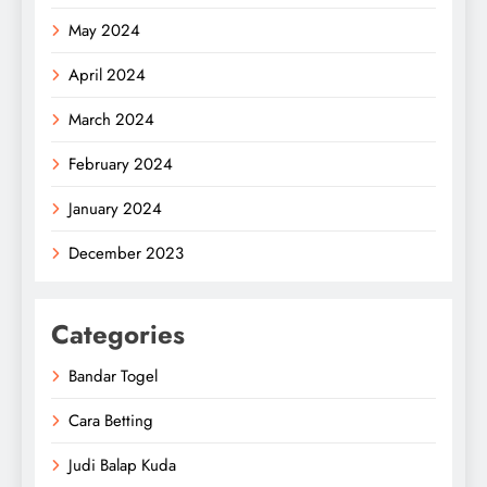
May 2024
April 2024
March 2024
February 2024
January 2024
December 2023
Categories
Bandar Togel
Cara Betting
Judi Balap Kuda