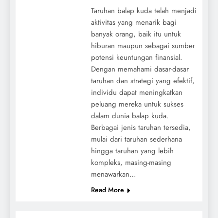
Taruhan balap kuda telah menjadi
aktivitas yang menarik bagi
banyak orang, baik itu untuk
hiburan maupun sebagai sumber
potensi keuntungan finansial.
Dengan memahami dasar-dasar
taruhan dan strategi yang efektif,
individu dapat meningkatkan
peluang mereka untuk sukses
dalam dunia balap kuda.
Berbagai jenis taruhan tersedia,
mulai dari taruhan sederhana
hingga taruhan yang lebih
kompleks, masing-masing
menawarkan…
Read More