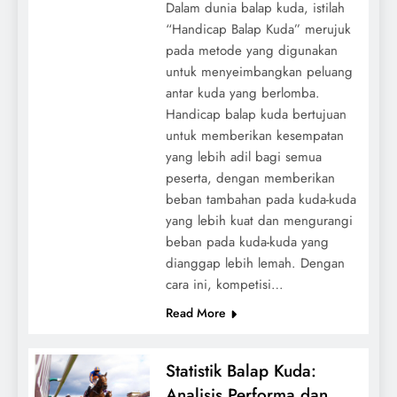
Dalam dunia balap kuda, istilah
“Handicap Balap Kuda” merujuk
pada metode yang digunakan
untuk menyeimbangkan peluang
antar kuda yang berlomba.
Handicap balap kuda bertujuan
untuk memberikan kesempatan
yang lebih adil bagi semua
peserta, dengan memberikan
beban tambahan pada kuda-kuda
yang lebih kuat dan mengurangi
beban pada kuda-kuda yang
dianggap lebih lemah. Dengan
cara ini, kompetisi…
Read More
Statistik Balap Kuda:
Analisis Performa dan