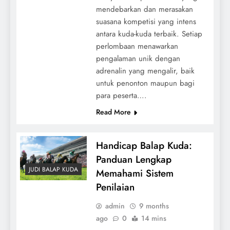
mendebarkan dan merasakan
suasana kompetisi yang intens
antara kuda-kuda terbaik. Setiap
perlombaan menawarkan
pengalaman unik dengan
adrenalin yang mengalir, baik
untuk penonton maupun bagi
para peserta….
Read More
Handicap Balap Kuda:
Panduan Lengkap
JUDI BALAP KUDA
Memahami Sistem
Penilaian
admin
9 months
ago
0
14 mins