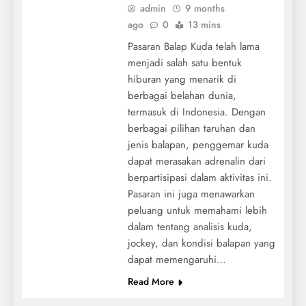
admin
9 months
ago
0
13 mins
Pasaran Balap Kuda telah lama
menjadi salah satu bentuk
hiburan yang menarik di
berbagai belahan dunia,
termasuk di Indonesia. Dengan
berbagai pilihan taruhan dan
jenis balapan, penggemar kuda
dapat merasakan adrenalin dari
berpartisipasi dalam aktivitas ini.
Pasaran ini juga menawarkan
peluang untuk memahami lebih
dalam tentang analisis kuda,
jockey, dan kondisi balapan yang
dapat memengaruhi…
Read More