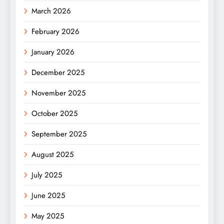
March 2026
February 2026
January 2026
December 2025
November 2025
October 2025
September 2025
August 2025
July 2025
June 2025
May 2025