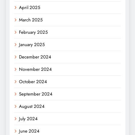
April 2025
March 2025
February 2025
January 2025
December 2024
November 2024
October 2024
September 2024
August 2024
July 2024
June 2024