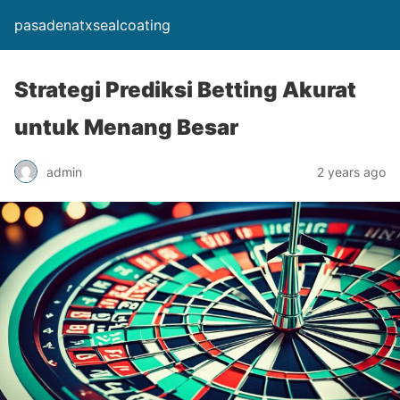
pasadenatxsealcoating
Strategi Prediksi Betting Akurat
untuk Menang Besar
admin
2 years ago