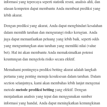
informasi yang tepercaya seperti statistik resmi, analisis ahli, dan
ulasan kompeten dapat membantu Anda membuat prediksi yang
lebih akurat.
Dengan prediksi yang akurat, Anda dapat menghindari kesalahan
dalam memilih taruhan dan mengurangi risiko kerugian. Anda
juga dapat memanfaatkan peluang yang lebih baik, seperti odds
yang menguntungkan atau taruhan yang memiliki nilai (value
bet). Hal ini akan membantu Anda memaksimalkan potensi
keuntungan dan mengelola risiko secara efektif.
Memahami pentingnya prediksi betting akurat adalah langkah
pertama yang penting menuju kesuksesan dalam taruhan. Dalam
section selanjutnya, kami akan membahas lebih lanjut mengenai
metode prediksi betting
metode-
yang efektif. Dengan
menjalankan analisis yang tepat dan menggunakan sumber
informasi yang handal, Anda dapat meningkatkan kemungkinan