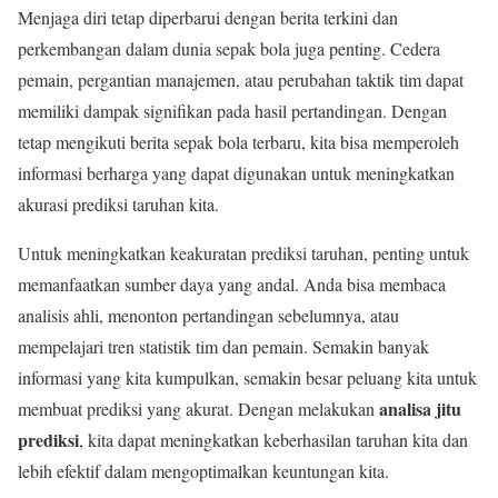
Menjaga diri tetap diperbarui dengan berita terkini dan
perkembangan dalam dunia sepak bola juga penting. Cedera
pemain, pergantian manajemen, atau perubahan taktik tim dapat
memiliki dampak signifikan pada hasil pertandingan. Dengan
tetap mengikuti berita sepak bola terbaru, kita bisa memperoleh
informasi berharga yang dapat digunakan untuk meningkatkan
akurasi prediksi taruhan kita.
Untuk meningkatkan keakuratan prediksi taruhan, penting untuk
memanfaatkan sumber daya yang andal. Anda bisa membaca
analisis ahli, menonton pertandingan sebelumnya, atau
mempelajari tren statistik tim dan pemain. Semakin banyak
informasi yang kita kumpulkan, semakin besar peluang kita untuk
analisa jitu
membuat prediksi yang akurat. Dengan melakukan
prediksi
, kita dapat meningkatkan keberhasilan taruhan kita dan
lebih efektif dalam mengoptimalkan keuntungan kita.