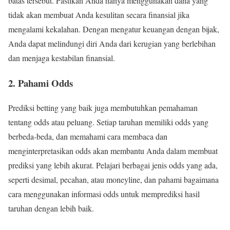
batas tersebut. Pastikan Anda hanya menggunakan dana yang
tidak akan membuat Anda kesulitan secara finansial jika
mengalami kekalahan. Dengan mengatur keuangan dengan bijak,
Anda dapat melindungi diri Anda dari kerugian yang berlebihan
dan menjaga kestabilan finansial.
2. Pahami Odds
Prediksi betting yang baik juga membutuhkan pemahaman
tentang odds atau peluang. Setiap taruhan memiliki odds yang
berbeda-beda, dan memahami cara membaca dan
menginterpretasikan odds akan membantu Anda dalam membuat
prediksi yang lebih akurat. Pelajari berbagai jenis odds yang ada,
seperti desimal, pecahan, atau moneyline, dan pahami bagaimana
cara menggunakan informasi odds untuk memprediksi hasil
taruhan dengan lebih baik.