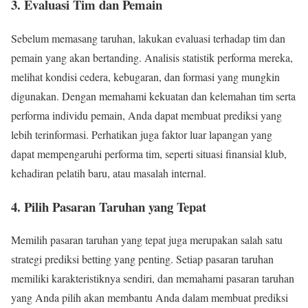
3. Evaluasi Tim dan Pemain
Sebelum memasang taruhan, lakukan evaluasi terhadap tim dan
pemain yang akan bertanding. Analisis statistik performa mereka,
melihat kondisi cedera, kebugaran, dan formasi yang mungkin
digunakan. Dengan memahami kekuatan dan kelemahan tim serta
performa individu pemain, Anda dapat membuat prediksi yang
lebih terinformasi. Perhatikan juga faktor luar lapangan yang
dapat mempengaruhi performa tim, seperti situasi finansial klub,
kehadiran pelatih baru, atau masalah internal.
4. Pilih Pasaran Taruhan yang Tepat
Memilih pasaran taruhan yang tepat juga merupakan salah satu
strategi prediksi betting yang penting. Setiap pasaran taruhan
memiliki karakteristiknya sendiri, dan memahami pasaran taruhan
yang Anda pilih akan membantu Anda dalam membuat prediksi