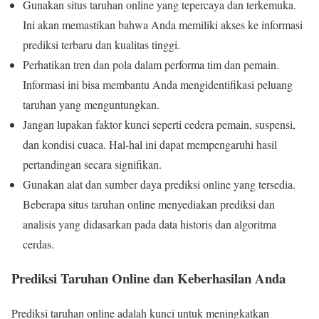
Gunakan situs taruhan online yang tepercaya dan terkemuka.
Ini akan memastikan bahwa Anda memiliki akses ke informasi
prediksi terbaru dan kualitas tinggi.
Perhatikan tren dan pola dalam performa tim dan pemain.
Informasi ini bisa membantu Anda mengidentifikasi peluang
taruhan yang menguntungkan.
Jangan lupakan faktor kunci seperti cedera pemain, suspensi,
dan kondisi cuaca. Hal-hal ini dapat mempengaruhi hasil
pertandingan secara signifikan.
Gunakan alat dan sumber daya prediksi online yang tersedia.
Beberapa situs taruhan online menyediakan prediksi dan
analisis yang didasarkan pada data historis dan algoritma
cerdas.
Prediksi Taruhan Online dan Keberhasilan Anda
Prediksi taruhan online adalah kunci untuk meningkatkan