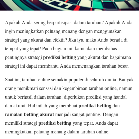
Apakah Anda sering berpartisipasi dalam taruhan? Apakah Anda
ingin meningkatkan peluang menang dengan menggunakan
strategi yang akurat dan efektif? Jika iya, maka Anda berada di
tempat yang tepat! Pada bagian ini, kami akan membahas
prediksi betting
pentingnya strategi
yang akurat dan bagaimana
strategi ini dapat membantu Anda memenangkan taruhan besar.
Saat ini, taruhan online semakin populer di seluruh dunia. Banyak
orang menikmati sensasi dan kegembiraan taruhan online, namun
untuk berhasil dalam taruhan, diperlukan prediksi yang handal
prediksi betting
dan akurat. Hal inilah yang membuat
dan
ramalan betting akurat
menjadi sangat penting. Dengan
prediksi betting
memiliki strategi
yang tepat, Anda dapat
meningkatkan peluang menang dalam taruhan online.