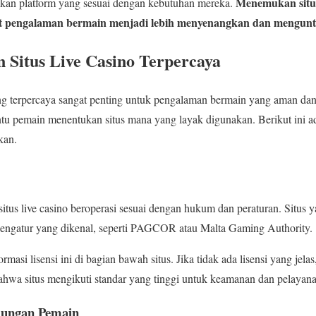
Menemukan situs
kan platform yang sesuai dengan kebutuhan mereka.
t pengalaman bermain menjadi lebih menyenangkan dan mengun
n Situs Live Casino Terpercaya
yang terpercaya sangat penting untuk pengalaman bermain yang aman d
tu pemain menentukan situs mana yang layak digunakan. Berikut ini a
kan.
itus live casino beroperasi sesuai dengan hukum dan peraturan. Situs 
 pengatur yang dikenal, seperti PAGCOR atau Malta Gaming Authority.
asi lisensi ini di bagian bawah situs. Jika tidak ada lisensi yang jelas
ahwa situs mengikuti standar yang tinggi untuk keamanan dan pelayana
dungan Pemain