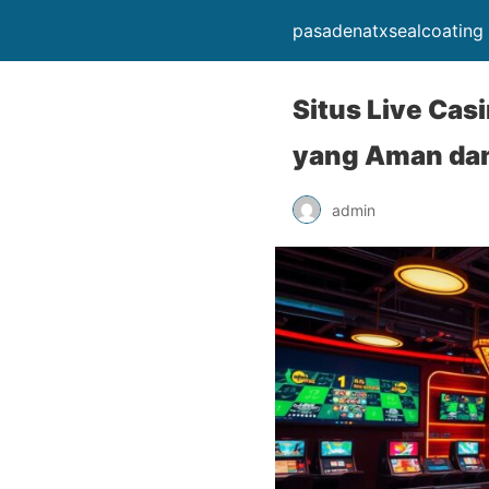
pasadenatxsealcoating
Situs Live Ca
yang Aman da
admin