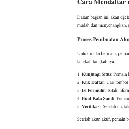
Cara Mendaftar 
Dalam bagian ini, akan dijel
mudah dan menyenangkan, m
Proses Pembuatan Ak
Untuk mulai bermain, pemain
langkah-langkahnya:
Kunjungi Situs
: Pemain 
Klik Daftar
: Cari tombol
Isi Formulir
: Isilah info
Buat Kata Sandi
: Pemai
Verifikasi
: Setelah itu, l
Setelah akun aktif, pemain 