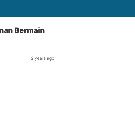
aman Bermain
2 years ago