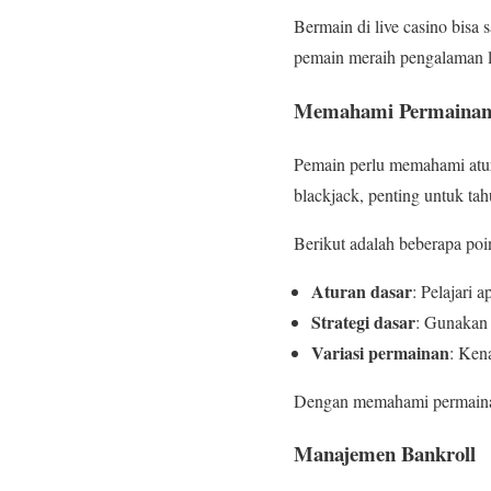
Bermain di live casino bis
pemain meraih pengalaman l
Memahami Permainan
Pemain perlu memahami atur
blackjack, penting untuk tah
Berikut adalah beberapa poi
Aturan dasar
: Pelajari 
Strategi dasar
: Gunakan 
Variasi permainan
: Kena
Dengan memahami permainan
Manajemen Bankroll