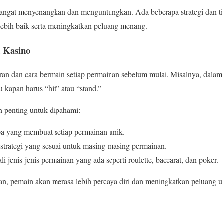
a sangat menyenangkan dan menguntungkan. Ada beberapa strategi dan 
ebih baik serta meningkatkan peluang menang.
 Kasino
an dan cara bermain setiap permainan sebelum mulai. Misalnya, dalam
u kapan harus “hit” atau “stand.”
n penting untuk dipahami:
apa yang membuat setiap permainan unik.
strategi yang sesuai untuk masing-masing permainan.
li jenis-jenis permainan yang ada seperti roulette, baccarat, dan poker.
, pemain akan merasa lebih percaya diri dan meningkatkan peluang 