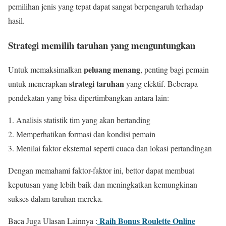
pemilihan jenis yang tepat dapat sangat berpengaruh terhadap
hasil.
Strategi memilih taruhan yang menguntungkan
peluang menang
Untuk memaksimalkan
, penting bagi pemain
strategi taruhan
untuk menerapkan
yang efektif. Beberapa
pendekatan yang bisa dipertimbangkan antara lain:
Analisis statistik tim yang akan bertanding
Memperhatikan formasi dan kondisi pemain
Menilai faktor eksternal seperti cuaca dan lokasi pertandingan
Dengan memahami faktor-faktor ini, bettor dapat membuat
keputusan yang lebih baik dan meningkatkan kemungkinan
sukses dalam taruhan mereka.
Raih Bonus Roulette Online
Baca Juga Ulasan Lainnya :