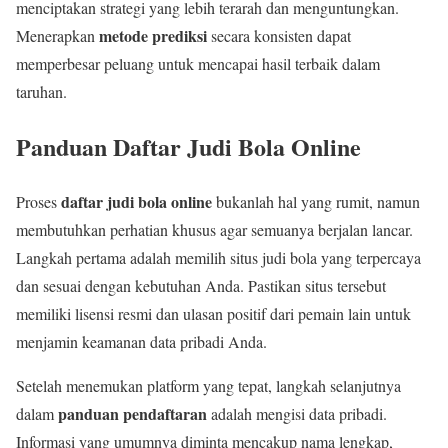
menciptakan strategi yang lebih terarah dan menguntungkan.
metode prediksi
Menerapkan
secara konsisten dapat
memperbesar peluang untuk mencapai hasil terbaik dalam
taruhan.
Panduan Daftar Judi Bola Online
daftar judi bola online
Proses
bukanlah hal yang rumit, namun
membutuhkan perhatian khusus agar semuanya berjalan lancar.
Langkah pertama adalah memilih situs judi bola yang terpercaya
dan sesuai dengan kebutuhan Anda. Pastikan situs tersebut
memiliki lisensi resmi dan ulasan positif dari pemain lain untuk
menjamin keamanan data pribadi Anda.
Setelah menemukan platform yang tepat, langkah selanjutnya
panduan pendaftaran
dalam
adalah mengisi data pribadi.
Informasi yang umumnya diminta mencakup nama lengkap,