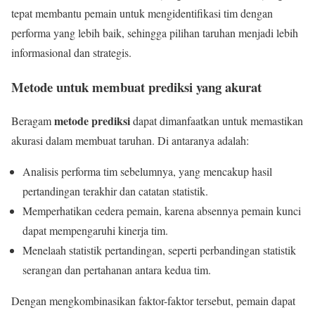
tepat membantu pemain untuk mengidentifikasi tim dengan
performa yang lebih baik, sehingga pilihan taruhan menjadi lebih
informasional dan strategis.
Metode untuk membuat prediksi yang akurat
metode prediksi
Beragam
dapat dimanfaatkan untuk memastikan
akurasi dalam membuat taruhan. Di antaranya adalah:
Analisis performa tim sebelumnya, yang mencakup hasil
pertandingan terakhir dan catatan statistik.
Memperhatikan cedera pemain, karena absennya pemain kunci
dapat mempengaruhi kinerja tim.
Menelaah statistik pertandingan, seperti perbandingan statistik
serangan dan pertahanan antara kedua tim.
Dengan mengkombinasikan faktor-faktor tersebut, pemain dapat