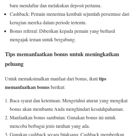
baru mendaftar dan melakukan deposit pertama.
Cashback: Pemain menerima kembali sejumlah persentase dari
kerugian mereka dalam periode tertentu.
Bonus referral: Diberikan kepada pemain yang berhasil
mengajak teman untuk bergabung.
Tips memanfaatkan bonus untuk meningkatkan
peluang
tips
Untuk memaksimalkan manfaat dari bonus, ikuti
memanfaatkan bonus
berikut:
Baca syarat dan ketentuan: Mengetahui aturan yang mengikat
bonus akan membantu Anda menghindari kesalahpahaman.
Manfaatkan bonus sambutan: Gunakan bonus ini untuk
mencoba berbagai jenis taruhan yang ada.
Gunakan cashback secara bijaksana: Cashback memberikan