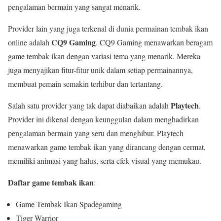
pengalaman bermain yang sangat menarik.
Provider lain yang juga terkenal di dunia permainan tembak ikan
CQ9 Gaming
online adalah
. CQ9 Gaming menawarkan beragam
game tembak ikan dengan variasi tema yang menarik. Mereka
juga menyajikan fitur-fitur unik dalam setiap permainannya,
membuat pemain semakin terhibur dan tertantang.
Playtech
Salah satu provider yang tak dapat diabaikan adalah
.
Provider ini dikenal dengan keunggulan dalam menghadirkan
pengalaman bermain yang seru dan menghibur. Playtech
menawarkan game tembak ikan yang dirancang dengan cermat,
memiliki animasi yang halus, serta efek visual yang memukau.
Daftar game tembak ikan
:
Game Tembak Ikan Spadegaming
Tiger Warrior