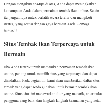
Dengan mengikuti tips-tips di atas, Anda dapat meningkatkan
kemampuan Anda dalam permainan tembak ikan online. Selain
itu, jangan lupa untuk berlatih secara teratur dan mengikuti
strategi yang sesuai dengan gaya bermain Anda. Semoga
berhasil!
Situs Tembak Ikan Terpercaya untuk
Bermain
Jika Anda tertarik untuk memainkan permainan tembak ikan
online, penting untuk memilih situs yang terpercaya dan dapat
diandalkan. Pada bagian ini, kami akan memberikan daftar situs
terbaik yang dapat Anda gunakan untuk bermain tembak ikan
online. Situs-situs ini menawarkan fitur yang menarik, antarmuka
pengguna yang baik, dan langkah-langkah keamanan yang ketat.