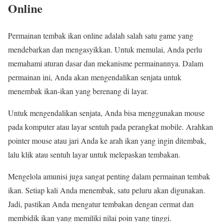
Online
Permainan tembak ikan online adalah salah satu game yang
mendebarkan dan mengasyikkan. Untuk memulai, Anda perlu
memahami aturan dasar dan mekanisme permainannya. Dalam
permainan ini, Anda akan mengendalikan senjata untuk
menembak ikan-ikan yang berenang di layar.
Untuk mengendalikan senjata, Anda bisa menggunakan mouse
pada komputer atau layar sentuh pada perangkat mobile. Arahkan
pointer mouse atau jari Anda ke arah ikan yang ingin ditembak,
lalu klik atau sentuh layar untuk melepaskan tembakan.
Mengelola amunisi juga sangat penting dalam permainan tembak
ikan. Setiap kali Anda menembak, satu peluru akan digunakan.
Jadi, pastikan Anda mengatur tembakan dengan cermat dan
membidik ikan yang memiliki nilai poin yang tinggi.