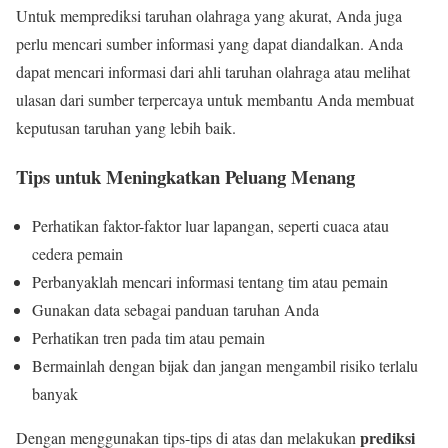
Untuk memprediksi taruhan olahraga yang akurat, Anda juga
perlu mencari sumber informasi yang dapat diandalkan. Anda
dapat mencari informasi dari ahli taruhan olahraga atau melihat
ulasan dari sumber terpercaya untuk membantu Anda membuat
keputusan taruhan yang lebih baik.
Tips untuk Meningkatkan Peluang Menang
Perhatikan faktor-faktor luar lapangan, seperti cuaca atau
cedera pemain
Perbanyaklah mencari informasi tentang tim atau pemain
Gunakan data sebagai panduan taruhan Anda
Perhatikan tren pada tim atau pemain
Bermainlah dengan bijak dan jangan mengambil risiko terlalu
banyak
prediksi
Dengan menggunakan tips-tips di atas dan melakukan