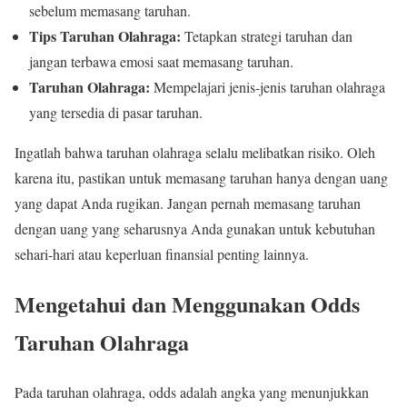
sebelum memasang taruhan.
Tips Taruhan Olahraga:
Tetapkan strategi taruhan dan
jangan terbawa emosi saat memasang taruhan.
Taruhan Olahraga:
Mempelajari jenis-jenis taruhan olahraga
yang tersedia di pasar taruhan.
Ingatlah bahwa taruhan olahraga selalu melibatkan risiko. Oleh
karena itu, pastikan untuk memasang taruhan hanya dengan uang
yang dapat Anda rugikan. Jangan pernah memasang taruhan
dengan uang yang seharusnya Anda gunakan untuk kebutuhan
sehari-hari atau keperluan finansial penting lainnya.
Mengetahui dan Menggunakan Odds
Taruhan Olahraga
Pada taruhan olahraga, odds adalah angka yang menunjukkan