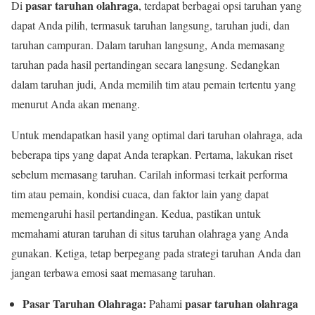
pasar taruhan olahraga
Di
, terdapat berbagai opsi taruhan yang
dapat Anda pilih, termasuk taruhan langsung, taruhan judi, dan
taruhan campuran. Dalam taruhan langsung, Anda memasang
taruhan pada hasil pertandingan secara langsung. Sedangkan
dalam taruhan judi, Anda memilih tim atau pemain tertentu yang
menurut Anda akan menang.
Untuk mendapatkan hasil yang optimal dari taruhan olahraga, ada
beberapa tips yang dapat Anda terapkan. Pertama, lakukan riset
sebelum memasang taruhan. Carilah informasi terkait performa
tim atau pemain, kondisi cuaca, dan faktor lain yang dapat
memengaruhi hasil pertandingan. Kedua, pastikan untuk
memahami aturan taruhan di situs taruhan olahraga yang Anda
gunakan. Ketiga, tetap berpegang pada strategi taruhan Anda dan
jangan terbawa emosi saat memasang taruhan.
Pasar Taruhan Olahraga:
pasar taruhan olahraga
Pahami