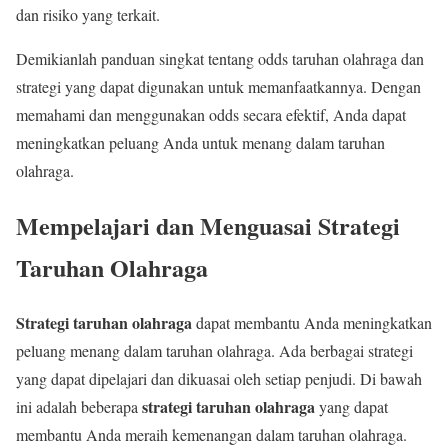
dan risiko yang terkait.
Demikianlah panduan singkat tentang odds taruhan olahraga dan
strategi yang dapat digunakan untuk memanfaatkannya. Dengan
memahami dan menggunakan odds secara efektif, Anda dapat
meningkatkan peluang Anda untuk menang dalam taruhan
olahraga.
Mempelajari dan Menguasai Strategi
Taruhan Olahraga
Strategi taruhan olahraga
dapat membantu Anda meningkatkan
peluang menang dalam taruhan olahraga. Ada berbagai strategi
yang dapat dipelajari dan dikuasai oleh setiap penjudi. Di bawah
strategi taruhan olahraga
ini adalah beberapa
yang dapat
membantu Anda meraih kemenangan dalam taruhan olahraga.