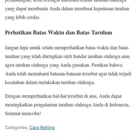
yang dapat membantu Anda dalam membuat keputusan taruhan
yang lebih cerdas.
Perhatikan Batas Waktu dan Batas Taruhan
Jangan lupa untuk selalu memperhatikan batas waktu dan batas
taruhan yang telah ditetapkan oleh bandar taruhan olahraga atau
agen taruhan olahraga yang Anda gunakan. Pastikan bahwa
Anda telah memahami batasan-batasan tersebut agar tidak terjadi
kesalahan dalam melakukan taruhan olahraga.
Dengan memperhatikan hal-hal tersebut di atas, Anda dapat
meningkatkan pengalaman taruhan olahraga Anda di Indonesia.
Selamat mencoba!
Categories:
Cara Betting