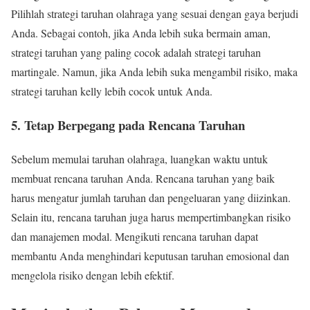
Pilihlah strategi taruhan olahraga yang sesuai dengan gaya berjudi
Anda. Sebagai contoh, jika Anda lebih suka bermain aman,
strategi taruhan yang paling cocok adalah strategi taruhan
martingale. Namun, jika Anda lebih suka mengambil risiko, maka
strategi taruhan kelly lebih cocok untuk Anda.
5. Tetap Berpegang pada Rencana Taruhan
Sebelum memulai taruhan olahraga, luangkan waktu untuk
membuat rencana taruhan Anda. Rencana taruhan yang baik
harus mengatur jumlah taruhan dan pengeluaran yang diizinkan.
Selain itu, rencana taruhan juga harus mempertimbangkan risiko
dan manajemen modal. Mengikuti rencana taruhan dapat
membantu Anda menghindari keputusan taruhan emosional dan
mengelola risiko dengan lebih efektif.