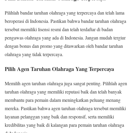
Pilihlah bandar taruhan olahraga yang terpercaya dan telah lama
beroperasi di Indonesia. Pastikan bahwa bandar taruhan olahraga
tersebut memiliki lisensi resmi dan telah terdaftar di badan
pengawas olahraga yang ada di Indonesia. Jangan mudah tergiur
dengan bonus dan promo yang ditawarkan oleh bandar taruhan
olahraga yang tidak terpercaya.
Pilih Agen Taruhan Olahraga Yang Terpercaya
Memilih agen taruhan olahraga juga sangat penting. Pilihlah agen
taruhan olahraga yang memiliki reputasi baik dan telah banyak
membantu para pemain dalam meningkatkan peluang menang
mereka. Pastikan bahwa agen taruhan olahraga tersebut memiliki
layanan pelanggan yang baik dan responsif, serta memiliki
kredibilitas yang baik di kalangan para pemain taruhan olahraga