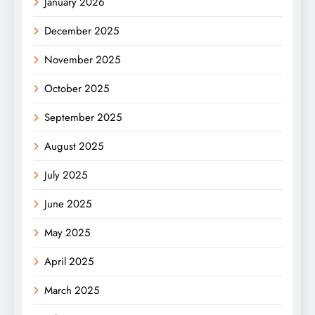
January 2026
December 2025
November 2025
October 2025
September 2025
August 2025
July 2025
June 2025
May 2025
April 2025
March 2025