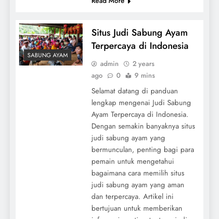
Read More
Situs Judi Sabung Ayam
Terpercaya di Indonesia
SABUNG AYAM
admin
2 years
ago
0
9 mins
Selamat datang di panduan
lengkap mengenai Judi Sabung
Ayam Terpercaya di Indonesia.
Dengan semakin banyaknya situs
judi sabung ayam yang
bermunculan, penting bagi para
pemain untuk mengetahui
bagaimana cara memilih situs
judi sabung ayam yang aman
dan terpercaya. Artikel ini
bertujuan untuk memberikan