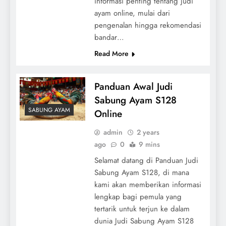
informasi penting tentang judi
ayam online, mulai dari
pengenalan hingga rekomendasi
bandar…
Read More
Panduan Awal Judi
Sabung Ayam S128
SABUNG AYAM
Online
admin
2 years
ago
0
9 mins
Selamat datang di Panduan Judi
Sabung Ayam S128, di mana
kami akan memberikan informasi
lengkap bagi pemula yang
tertarik untuk terjun ke dalam
dunia Judi Sabung Ayam S128