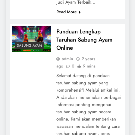
Judi Ayam Terbaik…
Read More
Panduan Lengkap
Taruhan Sabung Ayam
SABUNG AYAM
Online
admin
2 years
ago
0
9 mins
Selamat datang di panduan
taruhan sabung ayam yang
komprehensif! Melalui artikel ini,
Anda akan menemukan berbagai
informasi penting mengenai
taruhan sabung ayam secara
online. Kami akan memberikan
wawasan mendalam tentang cara
taruhan sabung ayam, jenis