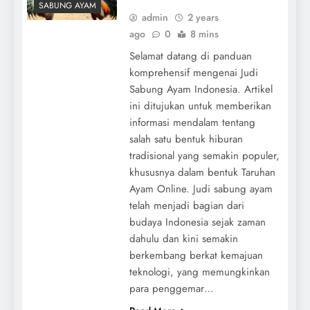
SABUNG AYAM
admin
2 years
ago
0
8 mins
Selamat datang di panduan
komprehensif mengenai Judi
Sabung Ayam Indonesia. Artikel
ini ditujukan untuk memberikan
informasi mendalam tentang
salah satu bentuk hiburan
tradisional yang semakin populer,
khususnya dalam bentuk Taruhan
Ayam Online. Judi sabung ayam
telah menjadi bagian dari
budaya Indonesia sejak zaman
dahulu dan kini semakin
berkembang berkat kemajuan
teknologi, yang memungkinkan
para penggemar…