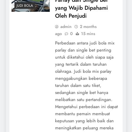
JUDI BOLA
yang Wajib Dipahami
Oleh Penjudi
admin
2 months
ago
0
15 mins
Perbedaan antara judi bola mix
parlay dan single bet penting
untuk diketahui oleh siapa saja
yang tertarik dalam taruhan
olahraga. Judi bola mix parlay
menggabungkan beberapa
taruhan dalam satu tiket,
sedangkan single bet hanya
melibatkan satu pertandingan.
Mengetahui perbedaan ini dapat
membantu pemain membuat
keputusan yang lebih baik dan
meningkatkan peluang mereka