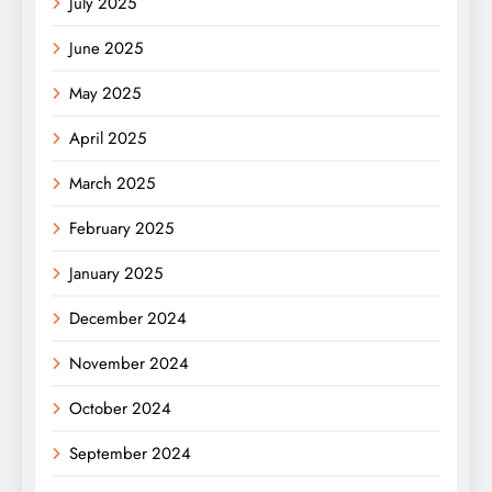
July 2025
June 2025
May 2025
April 2025
March 2025
February 2025
January 2025
December 2024
November 2024
October 2024
September 2024