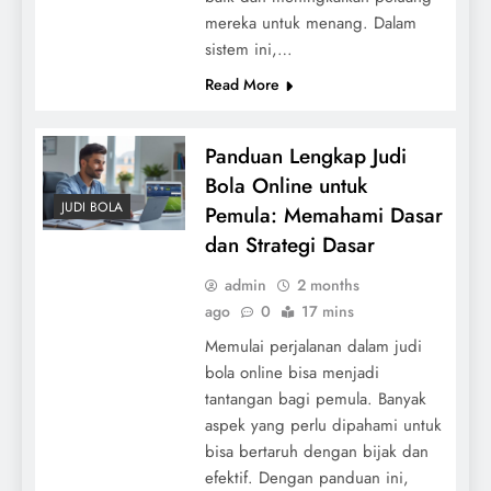
mereka untuk menang. Dalam
sistem ini,…
Read More
Panduan Lengkap Judi
Bola Online untuk
JUDI BOLA
Pemula: Memahami Dasar
dan Strategi Dasar
admin
2 months
ago
0
17 mins
Memulai perjalanan dalam judi
bola online bisa menjadi
tantangan bagi pemula. Banyak
aspek yang perlu dipahami untuk
bisa bertaruh dengan bijak dan
efektif. Dengan panduan ini,