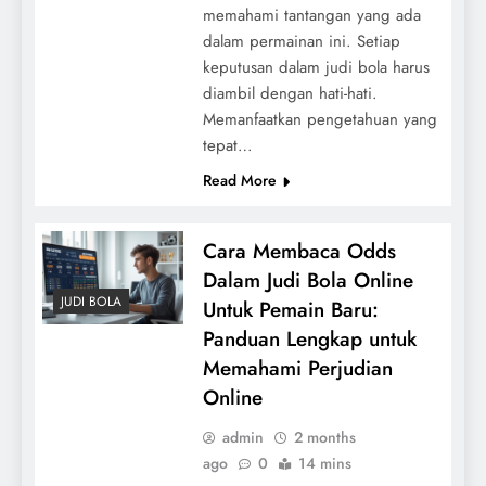
memahami tantangan yang ada
dalam permainan ini. Setiap
keputusan dalam judi bola harus
diambil dengan hati-hati.
Memanfaatkan pengetahuan yang
tepat…
Read More
Cara Membaca Odds
Dalam Judi Bola Online
JUDI BOLA
Untuk Pemain Baru:
Panduan Lengkap untuk
Memahami Perjudian
Online
admin
2 months
ago
0
14 mins