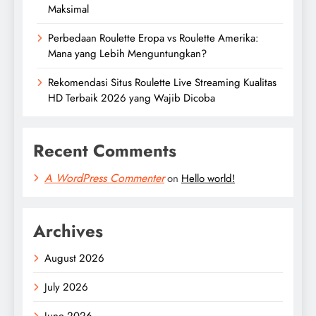
Maksimal
Perbedaan Roulette Eropa vs Roulette Amerika:
Mana yang Lebih Menguntungkan?
Rekomendasi Situs Roulette Live Streaming Kualitas
HD Terbaik 2026 yang Wajib Dicoba
Recent Comments
A WordPress Commenter
on
Hello world!
Archives
August 2026
July 2026
June 2026