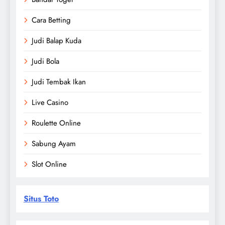
Cara Betting
Judi Balap Kuda
Judi Bola
Judi Tembak Ikan
Live Casino
Roulette Online
Sabung Ayam
Slot Online
Situs Toto