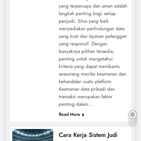
yang terpercaya dan aman adalah
langkah penting bagi setiap
penjudi. Situs yang baik
menyediakan perlindungan data
yang kuat dan layanan pelanggan
yang responsif. Dengan
banyaknya pilihan tersedia,
penting untuk mengetahui
kriteria yang dapat membantu
seseorang menilai keamanan dan
kehandalan suatu platform.
Keamanan data pribadi dan
transaksi merupakan faktor
penting dalam…
Read More
Cara Kerja Sistem Judi