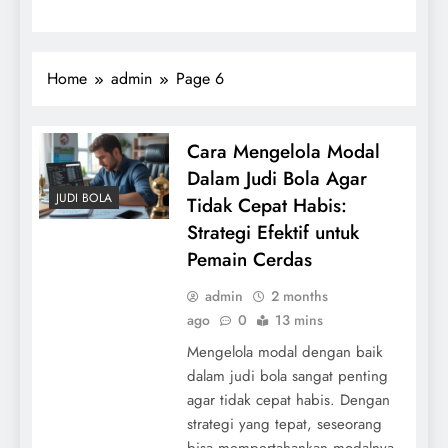
Home
admin
Page 6
Cara Mengelola Modal
Dalam Judi Bola Agar
JUDI BOLA
Tidak Cepat Habis:
Strategi Efektif untuk
Pemain Cerdas
admin
2 months
ago
0
13 mins
Mengelola modal dengan baik
dalam judi bola sangat penting
agar tidak cepat habis. Dengan
strategi yang tepat, seseorang
bisa mempertahankan modalnya