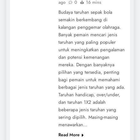
ago
0
16 mins
Budaya taruhan sepak bola
semakin berkembang di
kalangan penggemar olahraga.
Banyak pemain mencari jenis
taruhan yang paling populer
untuk meningkatkan pengalaman
dan potensi kemenangan
mereka. Dengan banyaknya
pilihan yang tersedia, penting
bagi pemain untuk memahami
berbagai jenis taruhan yang ada.
Taruhan handicap, over/under,
dan taruhan 1X2 adalah
beberapa jenis taruhan yang
sering dipilih. Masing-masing
menawarkan…
Read More