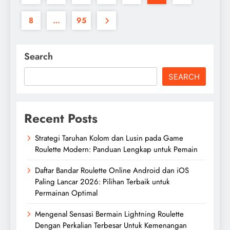
8
…
95
Search
SEARCH
Recent Posts
Strategi Taruhan Kolom dan Lusin pada Game
Roulette Modern: Panduan Lengkap untuk Pemain
Daftar Bandar Roulette Online Android dan iOS
Paling Lancar 2026: Pilihan Terbaik untuk
Permainan Optimal
Mengenal Sensasi Bermain Lightning Roulette
Dengan Perkalian Terbesar Untuk Kemenangan