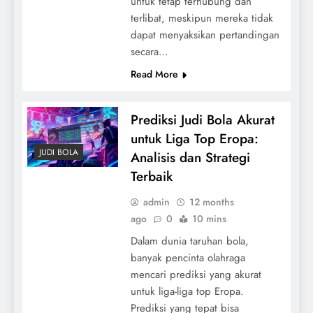
untuk tetap terhubung dan
terlibat, meskipun mereka tidak
dapat menyaksikan pertandingan
secara…
Read More
Prediksi Judi Bola Akurat
untuk Liga Top Eropa:
JUDI BOLA
Analisis dan Strategi
Terbaik
admin
12 months
ago
0
10 mins
Dalam dunia taruhan bola,
banyak pencinta olahraga
mencari prediksi yang akurat
untuk liga-liga top Eropa.
Prediksi yang tepat bisa