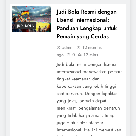
Judi Bola Resmi dengan
Lisensi Internasional:
JUDI BOLA
Panduan Lengkap untuk
Pemain yang Cerdas
admin
12 months
ago
0
12 mins
Judi bola resmi dengan lisensi
internasional menawarkan pemain
tingkat keamanan dan
kepercayaan yang lebih tinggi
saat bertaruh. Dengan legalitas
yang jelas, pemain dapat
menikmati pengalaman bertaruh
yang tidak hanya aman, tetapi
juga diatur oleh standar
internasional. Hal ini memastikan