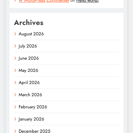
A WordPress Commenter
on
Hello world!
Archives
August 2026
July 2026
June 2026
May 2026
April 2026
March 2026
February 2026
January 2026
December 2025