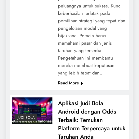
peluangnya untuk sukses. Kunci
keberhasilan terletak pada
pemilihan strategi yang tepat dan
pengelolaan modal yang
bijaksana. Pemain harus
memahami pasar dan jenis
taruhan yang tersedia.
Pengetahuan ini membantu
mereka membuat keputusan
yang lebih tepat dan…
Read More
Aplikasi Judi Bola
Android dengan Odds
JUDI BOLA
Terbaik: Temukan
Platform Terpercaya untuk
Taruhan Anda