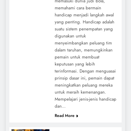
memasuki dunia judi bola,
memahami cara bermain
handicap menjadi langkah awal
yang penting. Handicap adalah
suatu sistem penempatan yang
digunakan untuk
menyeimbangkan peluang tim
dalam taruhan, memungkinkan
pemain untuk membuat
keputusan yang lebih
terinformasi. Dengan menguasai
prinsip dasar ini, pemain dapat
meningkatkan peluang mereka
untuk meraih kemenangan.
Mempelajari jenis-jenis handicap
dan…
Read More