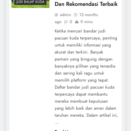
JUDI BALAP KUDA
Dan Rekomendasi Terbaik
admin
12 months
ago
0
9 mins
Ketika mencari bandar judi
pacuan kuda terpercaya, penting
untuk memiliki informasi yang
akurat dan terkini. Banyak
pemain yang bingung dengan
banyaknya pilihan yang tersedia
dan sering kali ragu untuk
memilih platform yang tepat.
Daftar bandar judi pacuan kuda
terpercaya dapat membantu
mereka membuat keputusan
yang lebih baik dan aman dalam
taruhan mereka. Dalam artikel ini,
…