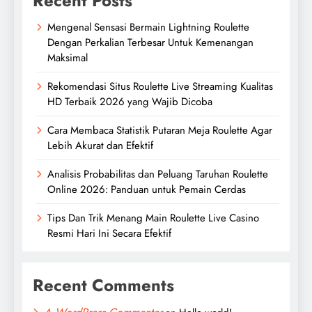
Recent Posts
Mengenal Sensasi Bermain Lightning Roulette
Dengan Perkalian Terbesar Untuk Kemenangan
Maksimal
Rekomendasi Situs Roulette Live Streaming Kualitas
HD Terbaik 2026 yang Wajib Dicoba
Cara Membaca Statistik Putaran Meja Roulette Agar
Lebih Akurat dan Efektif
Analisis Probabilitas dan Peluang Taruhan Roulette
Online 2026: Panduan untuk Pemain Cerdas
Tips Dan Trik Menang Main Roulette Live Casino
Resmi Hari Ini Secara Efektif
Recent Comments