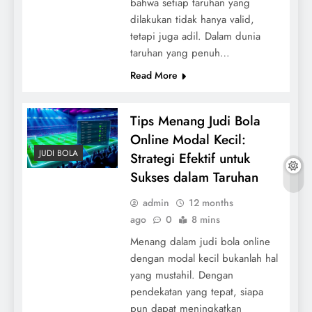
bahwa setiap taruhan yang
dilakukan tidak hanya valid,
tetapi juga adil. Dalam dunia
taruhan yang penuh…
Read More
Tips Menang Judi Bola
Online Modal Kecil:
JUDI BOLA
Strategi Efektif untuk
Sukses dalam Taruhan
admin
12 months
ago
0
8 mins
Menang dalam judi bola online
dengan modal kecil bukanlah hal
yang mustahil. Dengan
pendekatan yang tepat, siapa
pun dapat meningkatkan