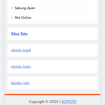
Sabung Ayam
Slot Online
Situs Toto
olxtoto togel
olxtoto login
bandar toto
Copyright © 2025 |
KOITOTO