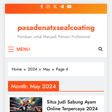
Skip
to
content
pasadenatxsealcoating
Panduan untuk Menjadi Pemain Profesional
MENU
Home
2024
May
Page 4
Month:
May 2024
Situs Judi Sabung Ayam
Online Terpercaya 2024