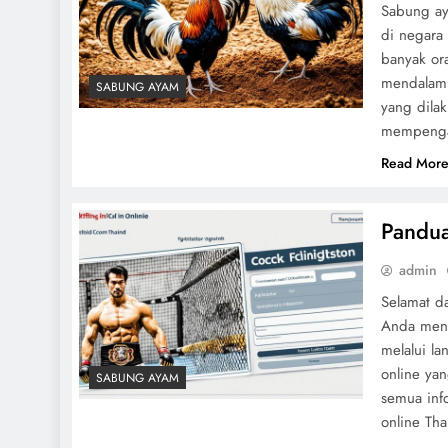
Sabung ay
di negara 
banyak ora
mendalam 
SABUNG AYAM
yang dilak
mempenga
Read Mor
Pandua
admin
Selamat da
Anda meny
melalui l
online ya
SABUNG AYAM
semua inf
online Th