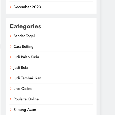
December 2023
Categories
Bandar Togel
Cara Betting
Judi Balap Kuda
Judi Bola
Judi Tembak Ikan
Live Casino
Roulette Online
Sabung Ayam