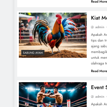
Read Mor
Kiat 
admin
Apakah An
tips dan 
ajang sab
membagika
SABUNG AYAM
untuk men
olahraga t
Read Mor
Event 
admin
Apakah An