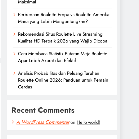
Maksimal
Perbedaan Roulette Eropa vs Roulette Amerika:
Mana yang Lebih Menguntungkan?
Rekomendasi Situs Roulette Live Streaming
Kualitas HD Terbaik 2026 yang Wajib Dicoba
Cara Membaca Statistik Putaran Meja Roulette
Agar Lebih Akurat dan Efektif
Analisis Probabilitas dan Peluang Taruhan
Roulette Online 2026: Panduan untuk Pemain
Cerdas
Recent Comments
A WordPress Commenter
on
Hello world!