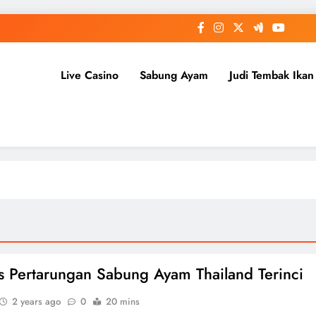
Live Casino
Sabung Ayam
Judi Tembak Ikan
is Pertarungan Sabung Ayam Thailand Terinci
2 years ago
0
20 mins