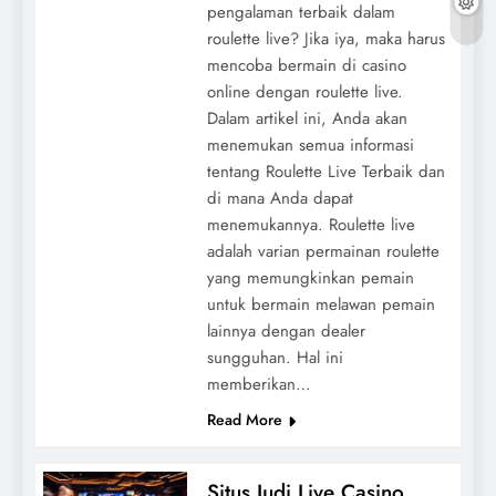
pengalaman terbaik dalam
roulette live? Jika iya, maka harus
mencoba bermain di casino
online dengan roulette live.
Dalam artikel ini, Anda akan
menemukan semua informasi
tentang Roulette Live Terbaik dan
di mana Anda dapat
menemukannya. Roulette live
adalah varian permainan roulette
yang memungkinkan pemain
untuk bermain melawan pemain
lainnya dengan dealer
sungguhan. Hal ini
memberikan…
Read More
Situs Judi Live Casino