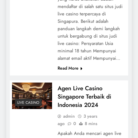
mendaftar di salah satu situs judi
live casino terpercaya di
Singapura. Berikut adalah
panduan langkah demi langkah
untuk bergabung di situs judi
live casino: Persyaratan Usia
minimal 18 tahun Mempunyai
alamat email aktif Mempunyai…
Read More
Agen Live Casino
Singapore Terbaik di
LIVE CASINO
Indonesia 2024
admin
3 years
ago
0
8 mins
Apakah Anda mencari agen live