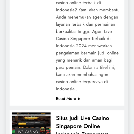
casino online terbaik di
Indonesia? Kami akan membantu
Anda menemukan agen dengan
layanan terbaik dan permainan
berkualitas tinggi. Agen Live
Casino Singapore Terbaik di
Indonesia 2024 menawarkan
pengalaman bermain judi online
yang menarik dan aman bagi
para pemain. Dalam artikel ini,
kami akan membahas agen
casino online terpercaya di
Indonesia…
Read More
Situs Judi Live Casino
Singapore Online
LIVE CASINO