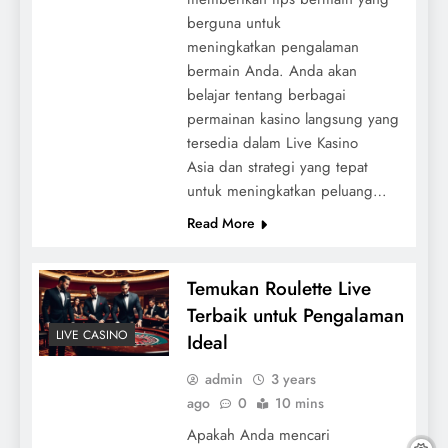
berguna untuk
meningkatkan pengalaman
bermain Anda. Anda akan
belajar tentang berbagai
permainan kasino langsung yang
tersedia dalam Live Kasino
Asia dan strategi yang tepat
untuk meningkatkan peluang…
Read More
Temukan Roulette Live
Terbaik untuk Pengalaman
LIVE CASINO
Ideal
admin
3 years
ago
0
10 mins
Apakah Anda mencari