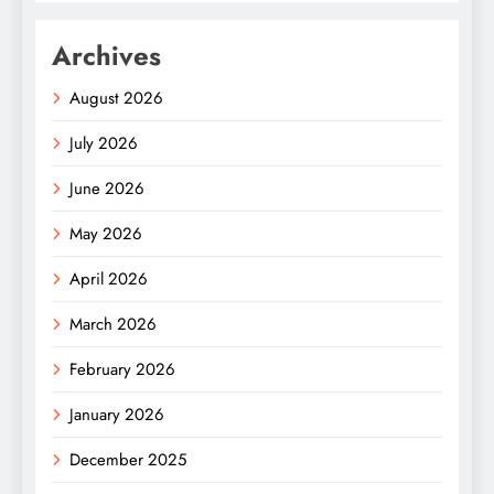
Archives
August 2026
July 2026
June 2026
May 2026
April 2026
March 2026
February 2026
January 2026
December 2025