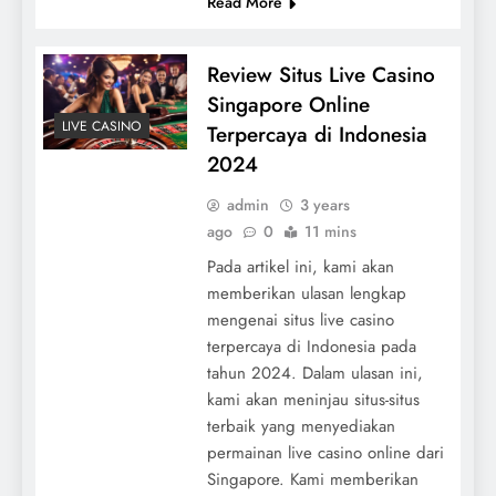
Read More
Review Situs Live Casino
Singapore Online
LIVE CASINO
Terpercaya di Indonesia
2024
admin
3 years
ago
0
11 mins
Pada artikel ini, kami akan
memberikan ulasan lengkap
mengenai situs live casino
terpercaya di Indonesia pada
tahun 2024. Dalam ulasan ini,
kami akan meninjau situs-situs
terbaik yang menyediakan
permainan live casino online dari
Singapore. Kami memberikan