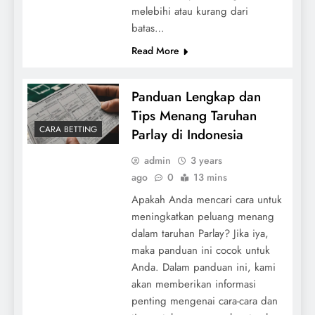
melebihi atau kurang dari
batas…
Read More
Panduan Lengkap dan
Tips Menang Taruhan
CARA BETTING
Parlay di Indonesia
admin
3 years
ago
0
13 mins
Apakah Anda mencari cara untuk
meningkatkan peluang menang
dalam taruhan Parlay? Jika iya,
maka panduan ini cocok untuk
Anda. Dalam panduan ini, kami
akan memberikan informasi
penting mengenai cara-cara dan