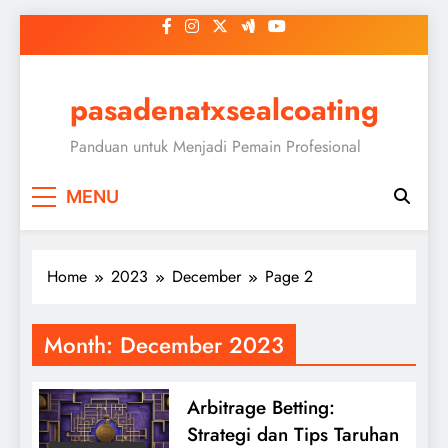
Skip
to
content
pasadenatxsealcoating
Panduan untuk Menjadi Pemain Profesional
MENU
Home
2023
December
Page 2
Month:
December 2023
Arbitrage Betting:
Strategi dan Tips Taruhan