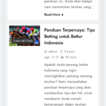
panduan ini, Anda akan belajar
cara menentukan taruhan yang…
Read More
Panduan Terpercaya: Tips
Betting untuk Bettor
CARA BETTING
Indonesia
admin
3 years
ago
0
10 mins
Apakah Anda seorang bettor
Indonesia yang ingin
meningkatkan peluang menang
taruhan? Kami menyediakan
panduan terpercaya yang akan
memberikan tips dan trik untuk
membantu Anda meraih
kemenangan dalam taruhan.