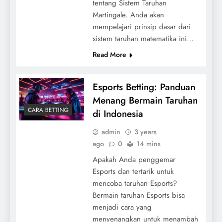
tentang Sistem Taruhan
Martingale. Anda akan
mempelajari prinsip dasar dari
sistem taruhan matematika ini…
Read More
Esports Betting: Panduan
Menang Bermain Taruhan
CARA BETTING
di Indonesia
admin
3 years
ago
0
14 mins
Apakah Anda penggemar
Esports dan tertarik untuk
mencoba taruhan Esports?
Bermain taruhan Esports bisa
menjadi cara yang
menyenangkan untuk menambah