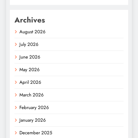
Archives
August 2026
July 2026
June 2026
May 2026
April 2026
March 2026
February 2026
January 2026
December 2025