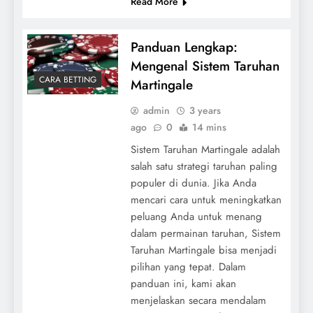
Read More
Panduan Lengkap:
Mengenal Sistem Taruhan
CARA BETTING
Martingale
admin
3 years
ago
0
14 mins
Sistem Taruhan Martingale adalah
salah satu strategi taruhan paling
populer di dunia. Jika Anda
mencari cara untuk meningkatkan
peluang Anda untuk menang
dalam permainan taruhan, Sistem
Taruhan Martingale bisa menjadi
pilihan yang tepat. Dalam
panduan ini, kami akan
menjelaskan secara mendalam