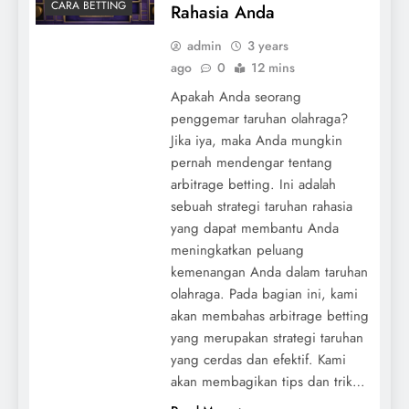
CARA BETTING
Rahasia Anda
admin
3 years
ago
0
12 mins
Apakah Anda seorang
penggemar taruhan olahraga?
Jika iya, maka Anda mungkin
pernah mendengar tentang
arbitrage betting. Ini adalah
sebuah strategi taruhan rahasia
yang dapat membantu Anda
meningkatkan peluang
kemenangan Anda dalam taruhan
olahraga. Pada bagian ini, kami
akan membahas arbitrage betting
yang merupakan strategi taruhan
yang cerdas dan efektif. Kami
akan membagikan tips dan trik…