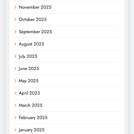
November 2025
October 2025
September 2025
August 2025
July 2025
June 2025
May 2025
April 2025
March 2025
February 2025
January 2025