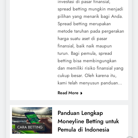
investasi di pasar finansial,
spread betting mungkin menjadi
pilihan yang menarik bagi Anda.
Spread betting merupakan
metode taruhan pada pergerakan
harga suatu aset di pasar
finansial, baik naik maupun
turun. Bagi pemula, spread
betting bisa membingungkan
dan memiliki risiko finansial yang
cukup besar. Oleh karena itu,
kami telah menyusun panduan…
Read More
Panduan Lengkap
Moneyline Betting untuk
CARA BETTING
Pemula di Indonesia