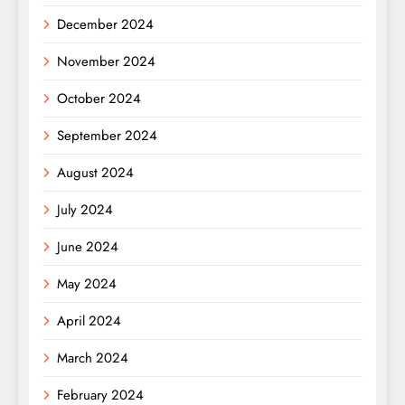
December 2024
November 2024
October 2024
September 2024
August 2024
July 2024
June 2024
May 2024
April 2024
March 2024
February 2024