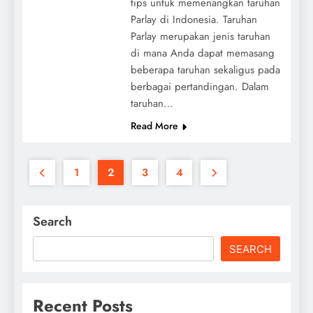
tips untuk memenangkan taruhan
Parlay di Indonesia. Taruhan
Parlay merupakan jenis taruhan
di mana Anda dapat memasang
beberapa taruhan sekaligus pada
berbagai pertandingan. Dalam
taruhan…
Read More
1
2
3
4
Search
SEARCH
Recent Posts